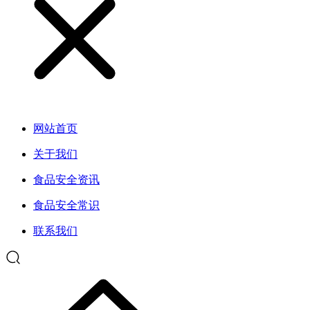
网站首页
关于我们
食品安全资讯
食品安全常识
联系我们