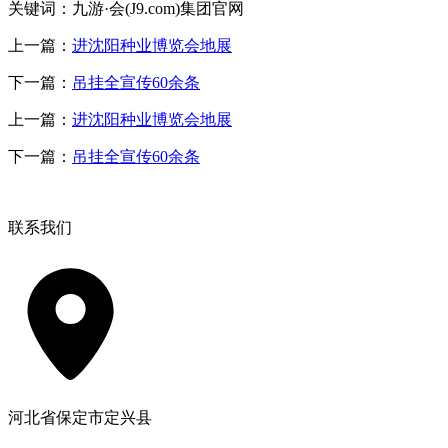
关键词：九游·会(J9.com)集团官网
上一篇：
进沈阳种业博览会地展
下一篇：
吊挂全宣传60余条
上一篇：
进沈阳种业博览会地展
下一篇：
吊挂全宣传60余条
联系我们
河北省保定市定兴县