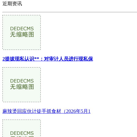
近期资讯
2提拔现私认识**：对审计人员进行现私保
麻辣烫回应伙计徒手抓食材（2026年5月1