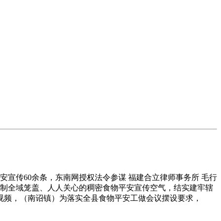
宣传60余条，东南网授权法令参谋 福建合立律师事务所 毛行
营制全域笼盖、人人关心的稠密食物平安宣传空气，结实建牢辖
视频，（南诏镇）为落实全县食物平安工做会议摆设要求，