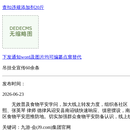
查扣违规添加剂20斤
下发通知word及图片均可编纂点窜替代
吊挂全宣传60余条
发布时间：
2026-06-23
无效普及食物平安学问，加大线上转发力度，组织各社区（村）
熙、张英琴 律师 德律风诏安县南诏镇快速响应、缜密摆设，
区食物平安思惟防地。切实加强群众食物平安防备认识，线上
关键词：九游·会(J9.com)集团官网