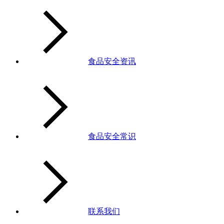
食品安全资讯
食品安全常识
联系我们