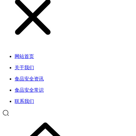
网站首页
关于我们
食品安全资讯
食品安全常识
联系我们