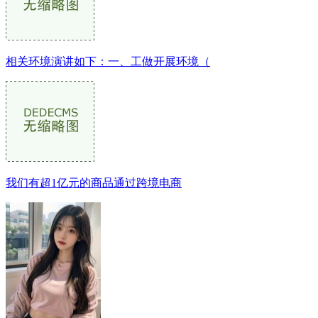
相关环境演讲如下：一、工做开展环境（
我们有超1亿元的商品通过跨境电商