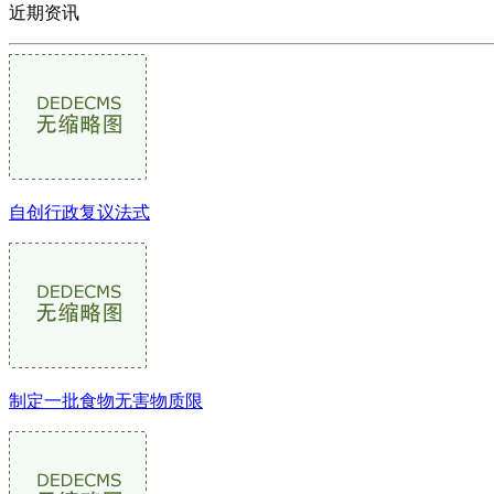
近期资讯
自创行政复议法式
制定一批食物无害物质限