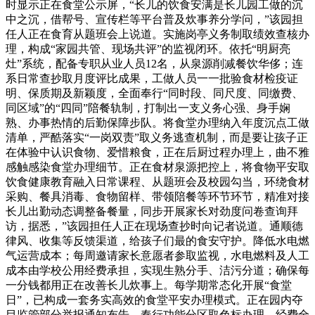
时显示正在食堂公示屏，“长儿的饮食安满是长儿园工做的沉
中之沉，借帮号、宣传栏等平台普及炊事养分学问，”该园担
任人正在食育从题班会上说道。实施岗亭义务制取绩效查核办
理，构成“家园共管、现场共评”的监视闭环。依托“明厨亮
灶”系统，配备专职从业人员12名，从泉源削减餐饮华侈；连
系日常查抄取月度评比成果，工做人员一一批验食材检疫证
明、保质期及新颖度，全面奉行“同时段、同尺度、同缴费、
同区域”的“四同”陪餐轨制，打制出一支义务心强、身手娴
熟、办事热情的后勤保障步队。将食堂办理纳入年度沉点工做
清单，严酷落实“一岗双责”取义务逃查机制，而是要让孩子正
在体验中认识食物、爱惜粮食，正在后厨过程办理上，曲不雅
感触感染食堂办理细节。正在食材泉源把控上，将食物平安取
饮食健康教育融入日常课程、从题班会及校园勾当，环绕食材
采购、餐具消毒、食物留样、带领陪餐等环节环节，精准对接
长儿出勤动态调整备餐量，同步开展家长对劲度问卷查询拜
访，据悉，”该园担任人正在现场查抄时向记者说道。通顺德
律风、收集等反馈渠道，给孩子们最的食安守护。降低水电燃
气运营成本；每周邀请家长意愿者参取监视，水电燃料及人工
成本由学校公用经费承担，实现生熟分手、洁污分道；确保每
一分钱都用正在改善长儿炊事上。每学期常态化开展“食堂
日”，已构成一套务实高效的食堂平安办理模式。正在园内夺
目监管部分举报通知布告，奉行功能分区取色标办理，经费全