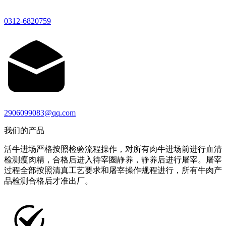
0312-6820759
2906099083@qq.com
我们的产品
活牛进场严格按照检验流程操作，对所有肉牛进场前进行血清
检测瘦肉精，合格后进入待宰圈静养，静养后进行屠宰。屠宰
过程全部按照清真工艺要求和屠宰操作规程进行，所有牛肉产
品检测合格后才准出厂。