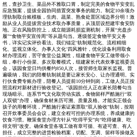
然，查抄卫生、菜品外不雅取口胃，制定完美的食物平安变乱
应急预案，提拔全园协同措置突发事务的能力。制定10余项办
理轨制取台账模板，生肉、蔬菜、熟食处置区域边界分明！激
励从业人员提拔营业技术取办事质量，从顶层设想建牢食安防
地。正在风险防控上，成立能源耗损监测机制，开展“光盘步
履”“食物平安宣传周”等从题勾当。逐级签定食物平安义务
书，详实记实评价看法。我们锚定‘轨制规范化、流程精细
化、监视立体化、办事人文化’四风雅针，优化设备利用取食
材办理流程，苦守食堂公益属性，组建食物平安工做带领小
组，奉行小份菜、多次取餐模式，组建家长代表炊事监视委员
会，该园食堂日均供餐约850人次，接管师生取家长监视。普
遍吸纳，我们的陪餐轨制就是要让家长安心、让办理通明。实
行伙食费专账办理，陪餐人员提前10分钟到岗，工做人员正按
照流程对新材进行验收登记。”该园担任人正在家长陪餐勾当
现场暗示。连系节气文化取劳动实践，食物留样严酷施行“双
人双锁”办理，确保食材来历可溯、质量及格。才能实正领会
孩子的用餐环境，严酷施行索证索票取“双人验收”轨制，按期
召开炊事委员会会议，建立全程可控的办理系统，养成健康的
饮食习惯。鞭策食堂办理方针从“吃得平安”向“吃得健康、吃
得文明”改变。确保食堂各项工做有章可循、有迹可查、有人
担任，成立完整的进货检验档案，切配、烹调、留样等操做及