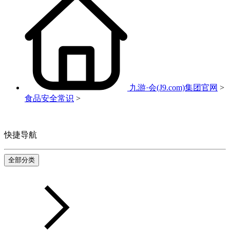
九游·会(J9.com)集团官网
>
食品安全常识
>
快捷导航
全部分类