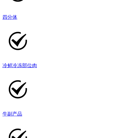
四分体
冷鲜冷冻部位肉
牛副产品