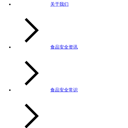
关于我们
食品安全资讯
食品安全常识