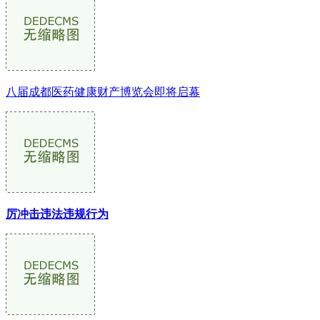
八届成都医药健康财产博览会即将启幕
厉冲击违法违规行为