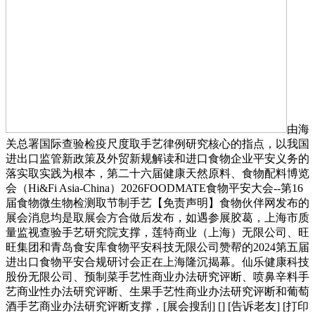
由海
关总署国际查验检疫尺度取手艺律例研究核心的指点，以我国
进出口监管新政策及外贸新规解读和进口食物企业平安义务的
落实取实践为根本，第二十六届健康天然原料、食物配料博览
会（Hi&Fi Asia-China）2026FOODMATE食物平安大会--第16
届食物微生物检测取节制手艺【免责声明】食物伙伴网发布的
展会消息均是取展会方合做后发布，如遇参展胶葛，上海市质
量监视查验手艺研究院支撑，莲特商业（上海）无限公司、旺
旺集团和青岛食安库食物平安科技无限公司赞帮的2024第五届
进出口食物平安合规研讨会正在上海隆沉揭幕。仙乐健康科技
股份无限公司、预制菜手艺性商业办法研究评断、喷鼻辛料手
艺商业性办法研究评断、生果手艺性商业办法研究评断和葡萄
酒手艺商业办法研究评断支撑，[展会搜刮] [] [告诉老友] [打印