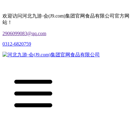
欢迎访问河北九游·会(J9.com)集团官网食品有限公司官方网
站！
2906099083@qq.com
0312-6820759