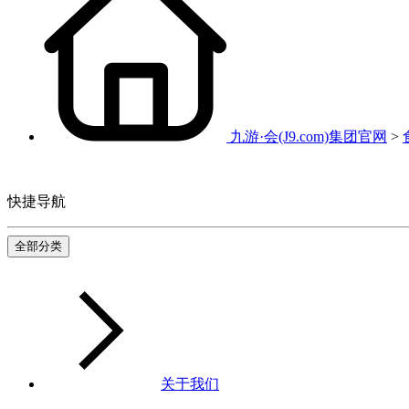
九游·会(J9.com)集团官网
>
快捷导航
全部分类
关于我们