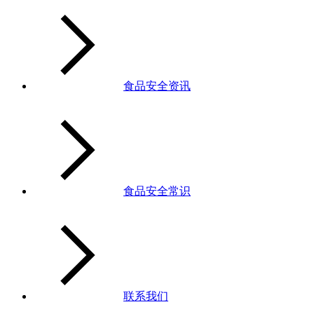
食品安全资讯
食品安全常识
联系我们