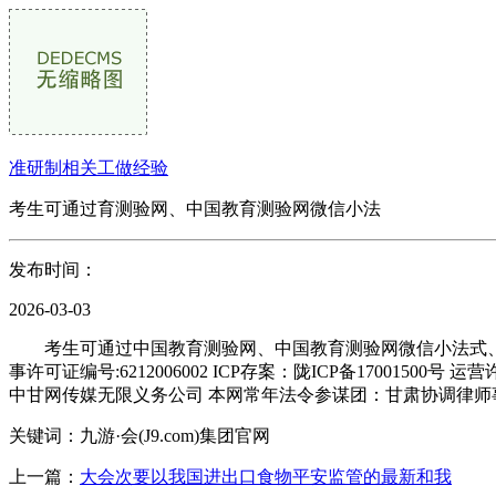
准研制相关工做经验
考生可通过育测验网、中国教育测验网微信小法
发布时间：
2026-03-03
考生可通过中国教育测验网、中国教育测验网微信小法式、中
事许可证编号:6212006002 ICP存案：陇ICP备17001500
中甘网传媒无限义务公司 本网常年法令参谋团：甘肃协调律师
关键词：九游·会(J9.com)集团官网
上一篇：
大会次要以我国进出口食物平安监管的最新和我