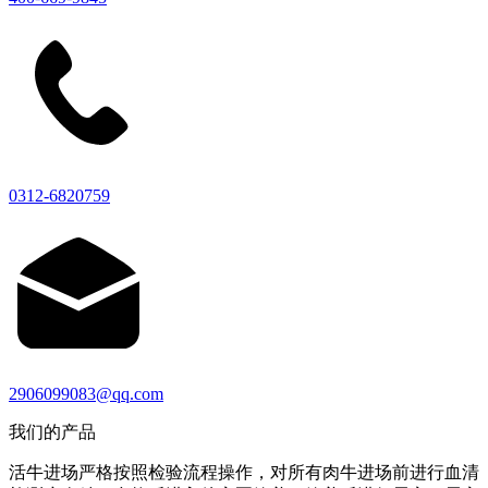
0312-6820759
2906099083@qq.com
我们的产品
活牛进场严格按照检验流程操作，对所有肉牛进场前进行血清