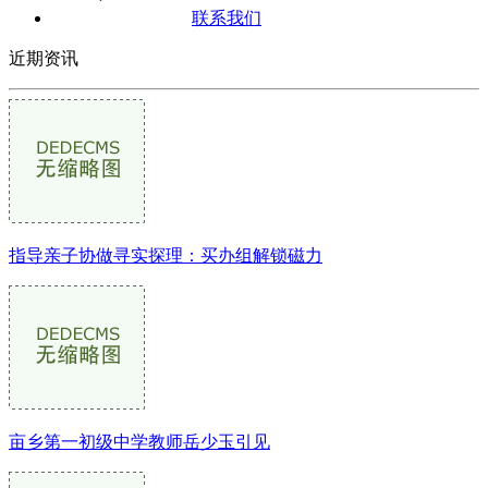
联系我们
近期资讯
指导亲子协做寻实探理：买办组解锁磁力
亩乡第一初级中学教师岳少玉引见