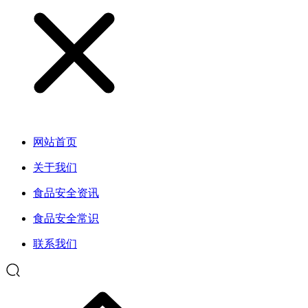
网站首页
关于我们
食品安全资讯
食品安全常识
联系我们