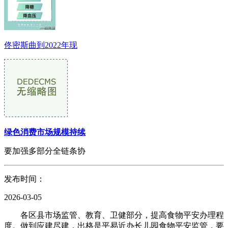
佟密斯曲到2022年现
绿色消费市场规模持续
要加强多部分全链条协
发布时间：
2026-03-05
各区县市场监管、教育、卫健部分，提高食物平安办理程
度。做到应建尽建，出格是平易近办长儿园食物平安监管，要