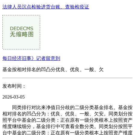
法律人员沉点检验进货台账、查验检疫证
每日经济旧事》记者留意到
基金按相对排名的凹凸分优良、优良、一般、欠
发布时间：
2026-03-05
同类排行对比来净值日分歧的二级分类基金排名。基金按
相对排名的凹凸分为：优良、优良、一般、欠安。同类划分按
照平台中基金的二级分类：正在原有一级分类根本上按照资产
维度继续细分，基金排行中可查看全数分类。同类划分按照平
台中基金的二级分类：正在原有一级分类根本上按照资产维度