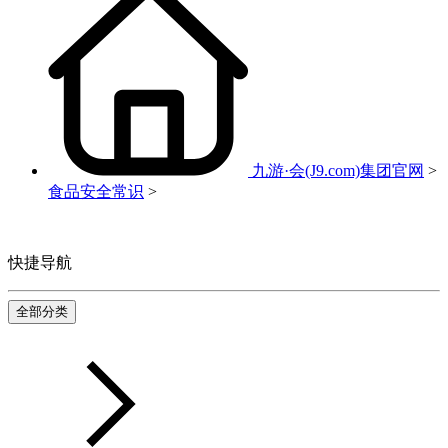
九游·会(J9.com)集团官网
>
食品安全常识
>
快捷导航
全部分类