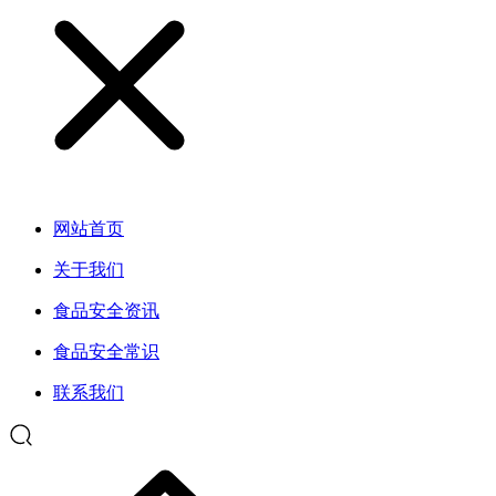
网站首页
关于我们
食品安全资讯
食品安全常识
联系我们