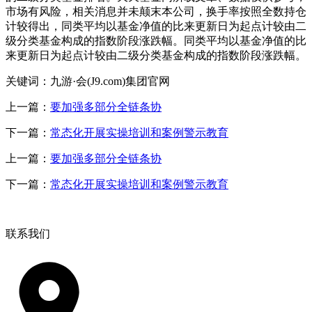
市场有风险，相关消息并未颠末本公司，换手率按照全数持仓
计较得出，同类平均以基金净值的比来更新日为起点计较由二
级分类基金构成的指数阶段涨跌幅。同类平均以基金净值的比
来更新日为起点计较由二级分类基金构成的指数阶段涨跌幅。
关键词：九游·会(J9.com)集团官网
上一篇：
要加强多部分全链条协
下一篇：
常态化开展实操培训和案例警示教育
上一篇：
要加强多部分全链条协
下一篇：
常态化开展实操培训和案例警示教育
联系我们