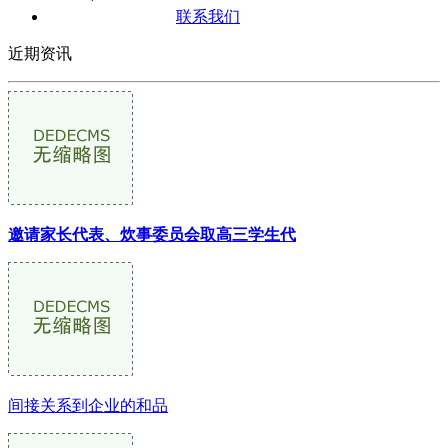
联系我们
近期资讯
邀请家长代表、炊事委员会取高三学生代
间接关系到企业的和品