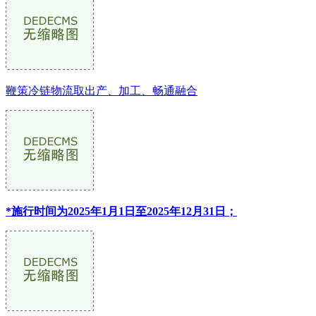
鞭策冷链物流取出产、加工、畅通融合
*施行时间为2025年1月1日至2025年12月31日；