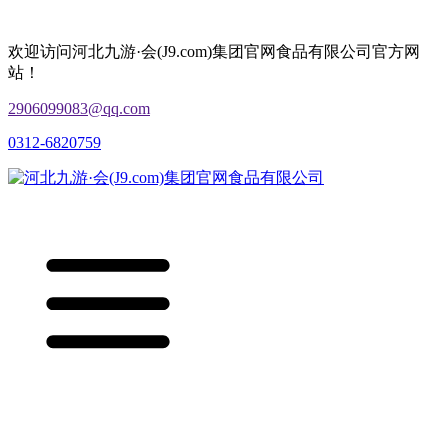
欢迎访问河北九游·会(J9.com)集团官网食品有限公司官方网
站！
2906099083@qq.com
0312-6820759