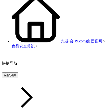
九游·会(J9.com)集团官网
>
食品安全常识
>
快捷导航
全部分类