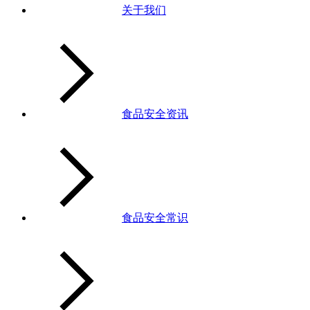
关于我们
食品安全资讯
食品安全常识