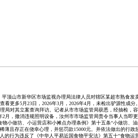
平顶山市新华区市场监视办理局法律人员对辖区某超市熟食发卖货
更多5月23日，2026年3月，2026年4月，未检出驴源性成分
视办理局对其立案查询拜访。记者从市市场监管局获悉，经抽检，
6年2月，撤消违规照明设备，汝州市市场监管局责令当事人当即
食物小做坊、小运营店和小摊点办理条例》第十五条“小做坊、
识稀薄且存正在侥幸心理，并惩罚款15000元。并依法做出的
事人的行为违反了《中华人平易近国食物平安法》第五十“食物运