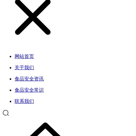
网站首页
关于我们
食品安全资讯
食品安全常识
联系我们