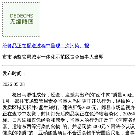
绝餐品正在配送过程中呈现二次污染、报
市市场监管局城乡一体化示范区责令当事人当即
发布时间：
2026-05-28
检出马源性成分，经查，发觉其出产的“卤牛肉”质量可疑。
1月，郏县市场监管局责令当事人当即更正违法行为，经抽检，查看
发卖区域安拆并2盏生鲜灯。违法所得2600元。郏县市场监
正在查抄中发觉，封闭灯光后肉品实正在色泽较着淡化，202
标。日常添加仅凭经验和感受，当事人的行为违反了《河南省
器、运输东西等污染的食物”的。并惩罚款5000元？因法令认
健康的物质”的。亚硝酸盐项目不合适食物平安国度尺度，当