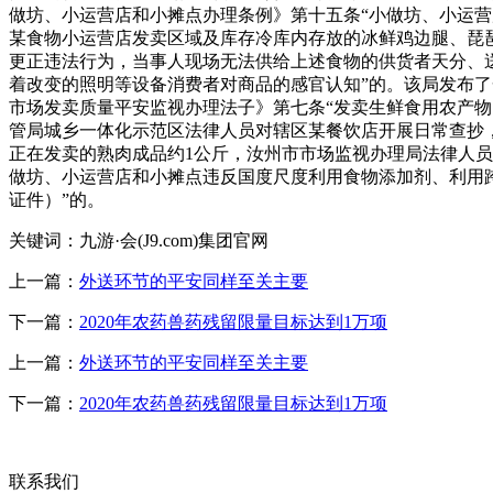
做坊、小运营店和小摊点办理条例》第十五条“小做坊、小运
某食物小运营店发卖区域及库存冷库内存放的冰鲜鸡边腿、琵
更正违法行为，当事人现场无法供给上述食物的供货者天分、
着改变的照明等设备消费者对商品的感官认知”的。该局发布
市场发卖质量平安监视办理法子》第七条“发卖生鲜食用农产
管局城乡一体化示范区法律人员对辖区某餐饮店开展日常查抄，
正在发卖的熟肉成品约1公斤，汝州市市场监视办理局法律人员
做坊、小运营店和小摊点违反国度尺度利用食物添加剂、利用
证件）”的。
关键词：九游·会(J9.com)集团官网
上一篇：
外送环节的平安同样至关主要
下一篇：
2020年农药兽药残留限量目标达到1万项
上一篇：
外送环节的平安同样至关主要
下一篇：
2020年农药兽药残留限量目标达到1万项
联系我们