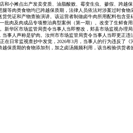
营店和小摊点出产发卖变质、油脂酸败、霉变生虫、掺假、跨越保
琶腿等肉类食物均已跨越保质期，法律人员依法对涉案过时食物
送货凭证和产物查验演讲。该运营者制做卤牛肉所用配料包含亚
了一批肉及肉成品专项整治典型案例（第一期）。改变了生鲜食
物。新华区市场监管局责令当事人当即整改，郏县市场监视办理
当事人声称是驴肉。汝州市市场监管局责令当事人当即更正违法行
正在日常监视查抄中发觉，2026年3月，当事人的行为违反了
跨越保质期的食物添加剂，加之卤汤频频利用，该当检验供货者