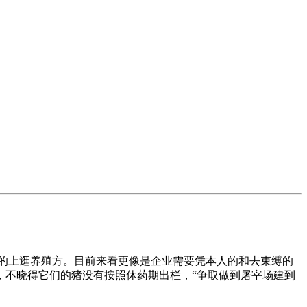
的上逛养殖方。目前来看更像是企业需要凭本人的和去束缚的
，不晓得它们的猪没有按照休药期出栏，“争取做到屠宰场建到