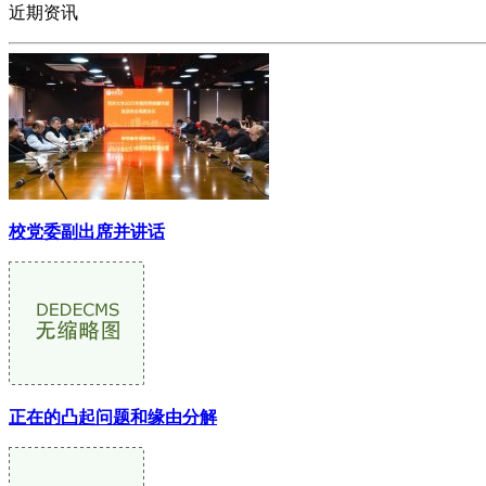
近期资讯
校党委副出席并讲话
正在的凸起问题和缘由分解