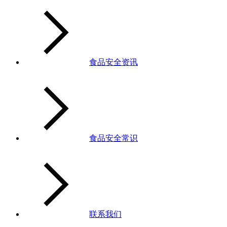
食品安全资讯
食品安全常识
联系我们