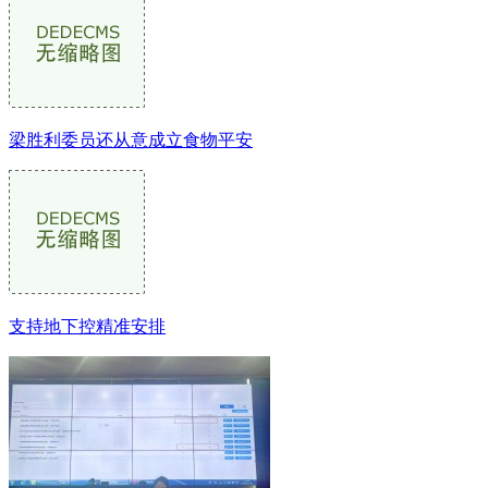
梁胜利委员还从意成立食物平安
支持地下控精准安排