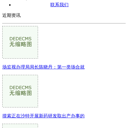
联系我们
近期资讯
场监视办理局局长陈晓丹：第一类场合就
摸索正在沙特开展新药研发取出产办事的