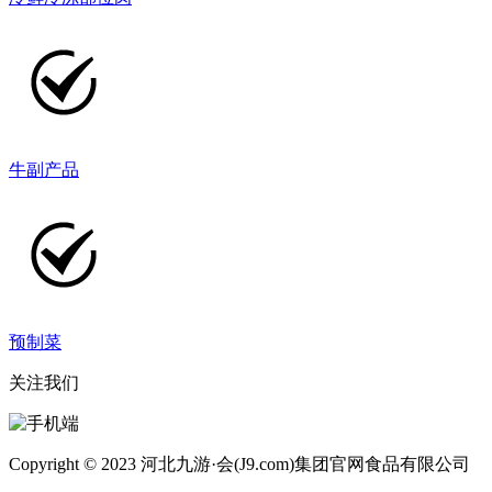
牛副产品
预制菜
关注我们
Copyright © 2023 河北九游·会(J9.com)集团官网食品有限公司