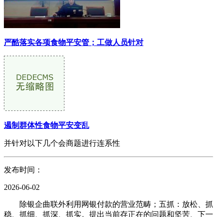
严酷落实各项食物平安管；工做人员针对
遏制群体性食物平安变乱
并针对以下几个会商题进行连系性
发布时间：
2026-06-02
除银企曲联外利用网银付款的营业范畴；五抓：放松、抓
稳、抓细、抓深、抓实。提出当前存正在的问题和坚苦、下一