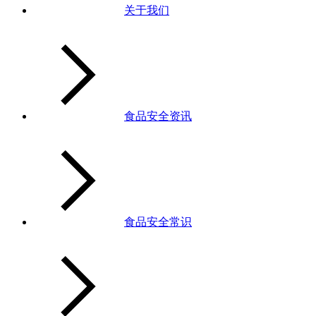
关于我们
食品安全资讯
食品安全常识