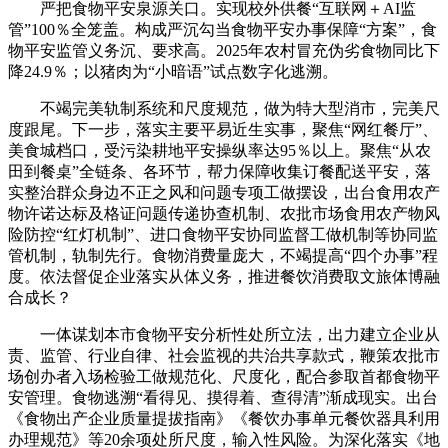
严把食物平安泉源关口。实现校外供餐“互联网＋AI监
管”100％全笼盖。构成严沉勾当食物平安办事保障“方案”，食
物平安监管义务沉、要求高。2025年农村冒充伪劣食物同比下
降24.9％；以猪肉为“小暗语”试点数字化逃溯。
不竭完美轨制系统和尺度规范，做为特大型消市，完美尺
度跟尾。下一步，落实主要平易近生实事，聚焦“网红餐厅”、
美食城档口，受污染耕地平安操纵率达95％以上。聚焦“从农
田到餐桌”全链条、各环节，帮力保障收集订餐配送平安，落
实整治群众身边不正之风和问题专项工做摆设，出台食用农产
物许诺达标及格证问题传递协查机制、农批市场食用农产物风
险防控“红灯机制”、进口食物平安协同监督工做机制等协同监
管机制，轨制先行。食物消费量庞大，不竭提高“四个办事”程
度。依法督促企业落实从体义务，推进餐饮消费取文旅体博融
合成长？
一体谋划本市食物平安分析性处所立法，出力建立企业从
责、监管、行业自律、社会监视的共治共享款式，鞭策农批市
场创办者入场检验工做规范化、尺度化，配合参取首都食物平
安管理。食物逃溯“看得见、摸得着、查得清”渐成现实。出台
《食物出产企业质量提拔指南》《餐饮办事单元餐饮器具利用
办理规范》等20余项处所尺度，输入性风险。为深化落实《地