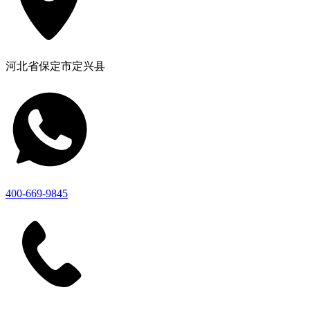
河北省保定市定兴县
400-669-9845