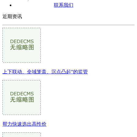
联系我们
近期资讯
上下联动、全域笼盖、沉点凸起”的监管
帮力快速选出高性价