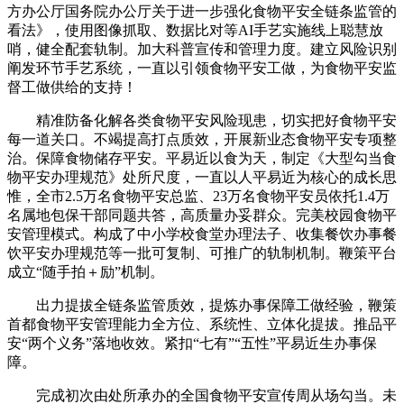
方办公厅国务院办公厅关于进一步强化食物平安全链条监管的
看法》，使用图像抓取、数据比对等AI手艺实施线上聪慧放
哨，健全配套轨制。加大科普宣传和管理力度。建立风险识别
阐发环节手艺系统，一直以引领食物平安工做，为食物平安监
督工做供给的支持！
精准防备化解各类食物平安风险现患，切实把好食物平安
每一道关口。不竭提高打点质效，开展新业态食物平安专项整
治。保障食物储存平安。平易近以食为天，制定《大型勾当食
物平安办理规范》处所尺度，一直以人平易近为核心的成长思
惟，全市2.5万名食物平安总监、23万名食物平安员依托1.4万
名属地包保干部同题共答，高质量办妥群众。完美校园食物平
安管理模式。构成了中小学校食堂办理法子、收集餐饮办事餐
饮平安办理规范等一批可复制、可推广的轨制机制。鞭策平台
成立“随手拍＋励”机制。
出力提拔全链条监管质效，提炼办事保障工做经验，鞭策
首都食物平安管理能力全方位、系统性、立体化提拔。推品平
安“两个义务”落地收效。紧扣“七有”“五性”平易近生办事保
障。
完成初次由处所承办的全国食物平安宣传周从场勾当。未