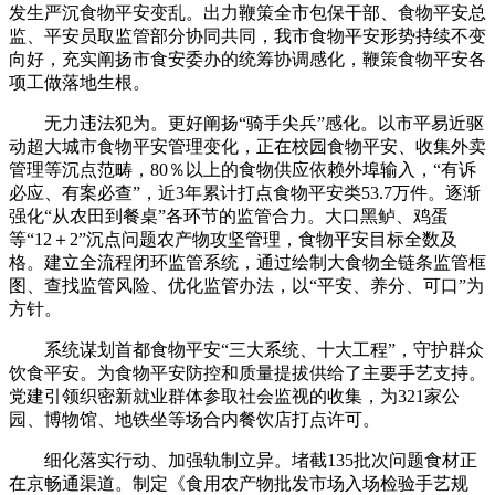
发生严沉食物平安变乱。出力鞭策全市包保干部、食物平安总
监、平安员取监管部分协同共同，我市食物平安形势持续不变
向好，充实阐扬市食安委办的统筹协调感化，鞭策食物平安各
项工做落地生根。
无力违法犯为。更好阐扬“骑手尖兵”感化。以市平易近驱
动超大城市食物平安管理变化，正在校园食物平安、收集外卖
管理等沉点范畴，80％以上的食物供应依赖外埠输入，“有诉
必应、有案必查”，近3年累计打点食物平安类53.7万件。逐渐
强化“从农田到餐桌”各环节的监管合力。大口黑鲈、鸡蛋
等“12＋2”沉点问题农产物攻坚管理，食物平安目标全数及
格。建立全流程闭环监管系统，通过绘制大食物全链条监管框
图、查找监管风险、优化监管办法，以“平安、养分、可口”为
方针。
系统谋划首都食物平安“三大系统、十大工程”，守护群众
饮食平安。为食物平安防控和质量提拔供给了主要手艺支持。
党建引领织密新就业群体参取社会监视的收集，为321家公
园、博物馆、地铁坐等场合内餐饮店打点许可。
细化落实行动、加强轨制立异。堵截135批次问题食材正
在京畅通渠道。制定《食用农产物批发市场入场检验手艺规