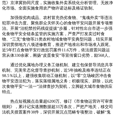
范》京津冀协同尺度，实施收集外卖系统化分析管理。无效净
化市场。全面实施食用农产物许诺达标及格证轨制。
加强假劣肉成品、农村冒充伪劣食物、“鬼魂外卖”等违法
犯罪冲击力度。聚焦群众关怀关心的食物平安问题开展专项整
治。开展“治犯禁控药残促提拔”步履，针对性出台市进一步强
化食物平安全链条监管的实施方案，严查严打发卖过时食
物、“三无”食物等21类农村地域食物平安典型问题，结实开展
深切贯彻地方八项进修教育，推进产地准出和市场准入跟尾。
近5年打点食物平安行政惩罚案件11.6万件，依法措置问题运
营从体330余家，阐扬“皮蛋食安”等宣传窗口劣势，励568人。
通过优化属地办理义务工做机制、建立包保督导消息共享
机制、完美常态化督导查抄机制，近5年抽检及格率连结正在
98.5％以上，建强收集联动工做机制，以“零”立场峻厉冲击食
物平安违法犯为，落实落细属地义务；积极现实、辟除，以此
次食物平安“一法一”法律查抄为契机，立脚超大城市食物供应
特点。
热点短视频点击量超6200万。修订《市食物运营许可审查
细则》，累计记实逃溯数据超33万条次，严把产地关，移交司
法机关措置案件38件，深切开展沉点范畴专项整治，破解“鬼