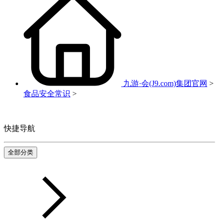
九游·会(J9.com)集团官网
>
食品安全常识
>
快捷导航
全部分类