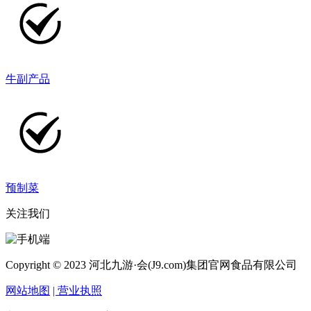
牛副产品
预制菜
关注我们
Copyright © 2023 河北九游·会(J9.com)集团官网食品有限公司
网站地图
| 营业执照