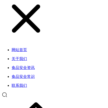
网站首页
关于我们
食品安全资讯
食品安全常识
联系我们