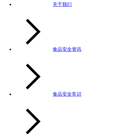
关于我们
食品安全资讯
食品安全常识