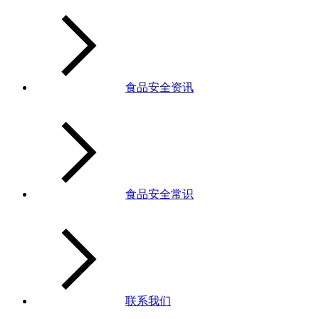
食品安全资讯
食品安全常识
联系我们