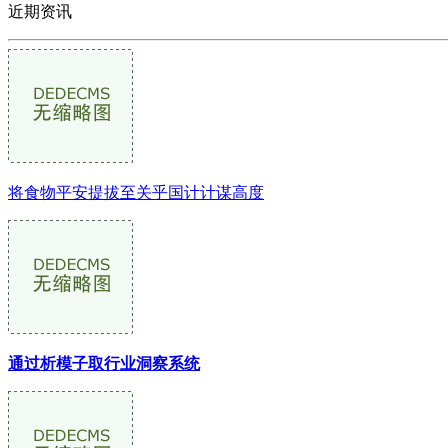
近期资讯
将食物平安提拔至关乎国计计谋高度
通过析模子取行业洞察系统