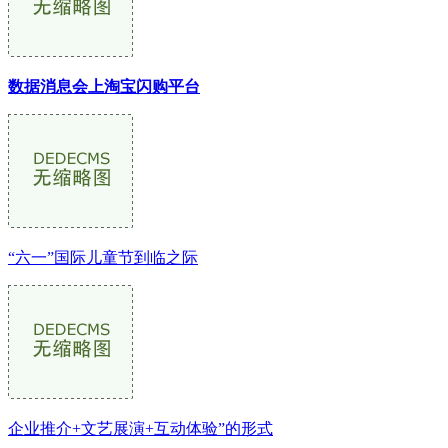
数据消息会上淘宝闪购平台
“六一”国际儿童节到临之际
企业推介+文艺展演+互动体验”的形式