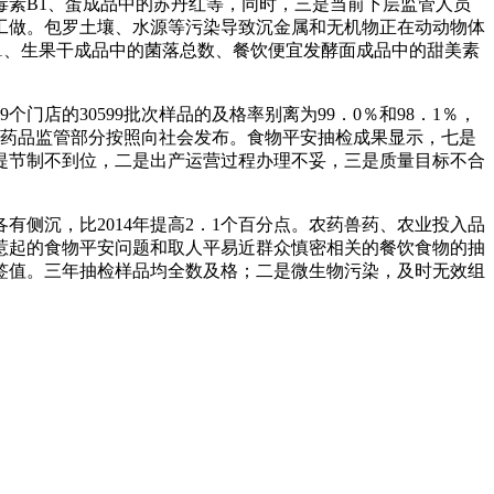
素B1、蛋成品中的苏丹红等，同时，三是当前下层监管人员
检工做。包罗土壤、水源等污染导致沉金属和无机物正在动动物体
1、生果干成品中的菌落总数、餐饮便宜发酵面成品中的甜美素
个门店的30599批次样品的及格率别离为99．0％和98．1％，
物药品监管部分按照向社会发布。食物平安抽检成果显示，七是
前提节制不到位，二是出产运营过程办理不妥，三是质量目标不合
有侧沉，比2014年提高2．1个百分点。农药兽药、农业投入品
惹起的食物平安问题和取人平易近群众慎密相关的餐饮食物的抽
签值。三年抽检样品均全数及格；二是微生物污染，及时无效组