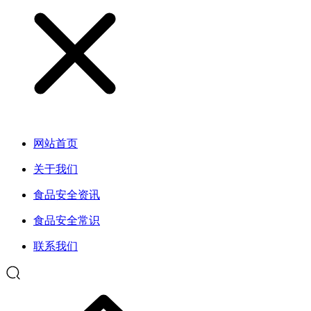
网站首页
关于我们
食品安全资讯
食品安全常识
联系我们