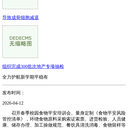
导致成骨细胞减退
组织完成300批次地产专项抽检
全力护航新学期平稳有
发布时间：
2026-04-12
召开春季校园食物平安培训会。量身定制《食物平安风险
管控清单》，环绕食物原料采购索证索票、进货检验、人员健
康、储存办理、加工操做规范、餐饮具清洗消毒、食物留样等