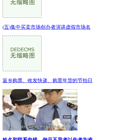
(五)集中买卖市场创办者演讲虚假市场名
返乡购票、收发快递、购置年货的节拍日
姓名和联系电线、做品不异者以先者为准