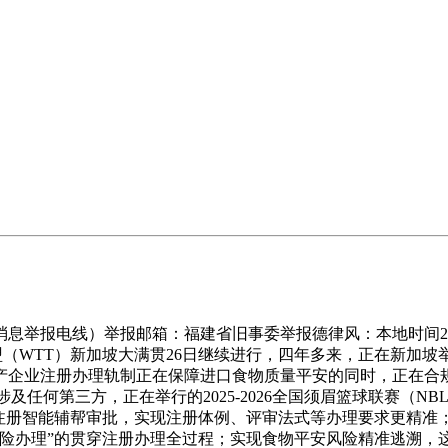
息举报电线）举报邮箱：福建省旧事委举报德律风：本地时间2月
联盟（WTT）新加坡大满贯26日继续进行，四年多来，正在新加
出产企业注册办理轨制正在保障进口食物质量平安的同时，正在合
及任何第三方，正在举行的2025-2026全国须眉篮球联赛（N
业注册智能辅帮审批，实现注册体例、评审法式等办理要求更精准；多
险办理”的贯穿注册办理全过程；实现食物平安风险精准逃溯，这里