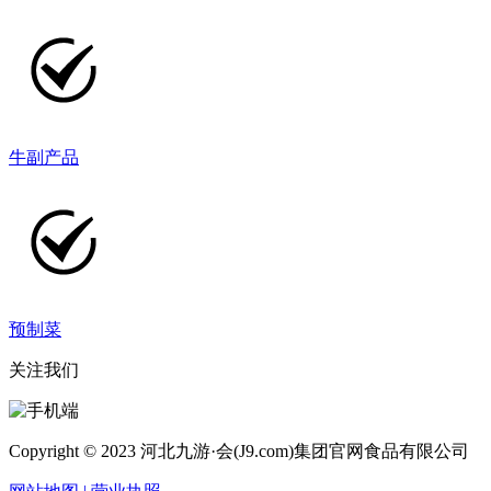
牛副产品
预制菜
关注我们
Copyright © 2023 河北九游·会(J9.com)集团官网食品有限公司