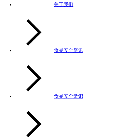
关于我们
食品安全资讯
食品安全常识