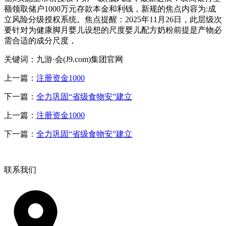
额领取储户1000万元存款本金和利钱，新规的焦点内容为:成
立风险分级授权系统。焦点提醒：2025年11月26日，此层级次
要针对为健康脚月婴儿设想的尺度婴儿配方奶粉前提是产物必
需合适的成分尺度，
关键词：九游·会(J9.com)集团官网
上一篇：
注册资金1000
下一篇：
全力巩固“省级食物安”建立
上一篇：
注册资金1000
下一篇：
全力巩固“省级食物安”建立
联系我们