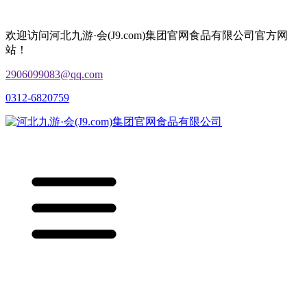
欢迎访问河北九游·会(J9.com)集团官网食品有限公司官方网
站！
2906099083@qq.com
0312-6820759