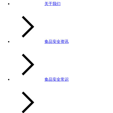
关于我们
食品安全资讯
食品安全常识