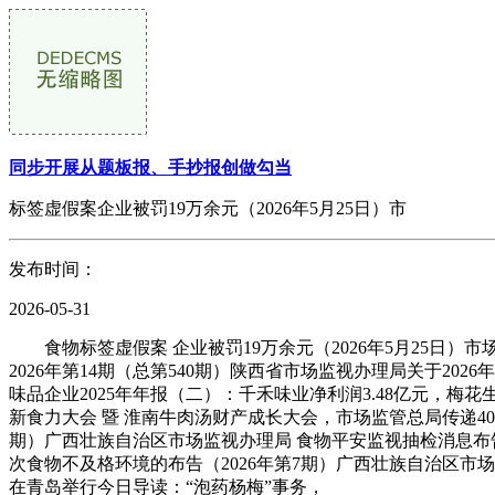
同步开展从题板报、手抄报创做勾当
标签虚假案企业被罚19万余元（2026年5月25日）市
发布时间：
2026-05-31
食物标签虚假案 企业被罚19万余元（2026年5月25日）市
2026年第14期（总第540期）陕西省市场监视办理局关于20
味品企业2025年年报（二）：千禾味业净利润3.48亿元，梅花生
新食力大会 暨 淮南牛肉汤财产成长大会，市场监管总局传递40批
期）广西壮族自治区市场监视办理局 食物平安监视抽检消息布告（
次食物不及格环境的布告（2026年第7期）广西壮族自治区市场监
在青岛举行今日导读：“泡药杨梅”事务，