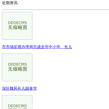
近期资讯
市市场监视办理局完成全市中小学、长儿
深区魏风长儿园食堂