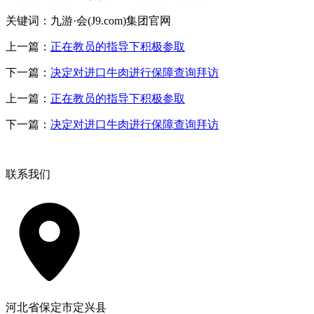
关键词：九游·会(J9.com)集团官网
上一篇：
正在教员的指导下积极参取
下一篇：
决定对进口牛肉进行保障查询拜访
上一篇：
正在教员的指导下积极参取
下一篇：
决定对进口牛肉进行保障查询拜访
联系我们
河北省保定市定兴县