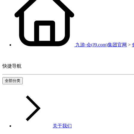
九游·会(J9.com)集团官网
>
快捷导航
全部分类
关于我们