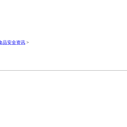
食品安全资讯
>