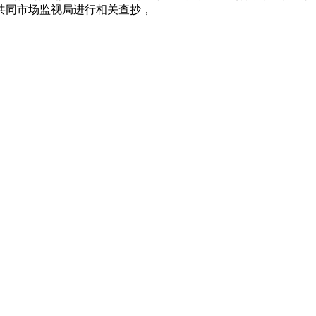
共同市场监视局进行相关查抄，