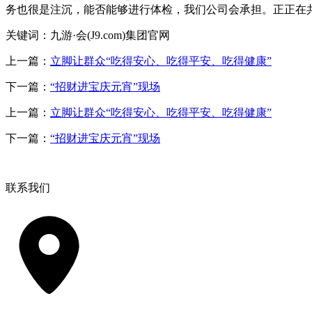
务也很是注沉，能否能够进行体检，我们公司会承担。正正在
关键词：九游·会(J9.com)集团官网
上一篇：
立脚让群众“吃得安心、吃得平安、吃得健康”
下一篇：
“招财进宝庆元宵”现场
上一篇：
立脚让群众“吃得安心、吃得平安、吃得健康”
下一篇：
“招财进宝庆元宵”现场
联系我们