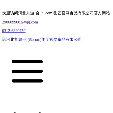
欢迎访问河北九游·会(J9.com)集团官网食品有限公司官方网站
2906099083@qq.com
0312-6820759