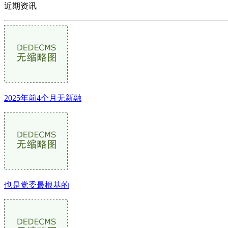
近期资讯
2025年前4个月无新融
也是党委最根基的