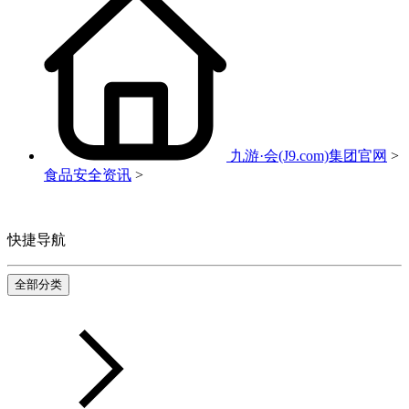
九游·会(J9.com)集团官网
>
食品安全资讯
>
快捷导航
全部分类