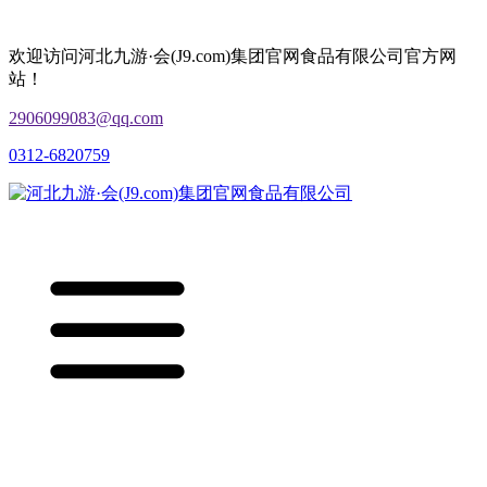
欢迎访问河北九游·会(J9.com)集团官网食品有限公司官方网
站！
2906099083@qq.com
0312-6820759