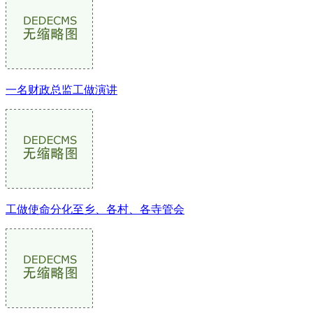
一名财政总监工做演讲
工做使命分化至乡、各村、各寺管会