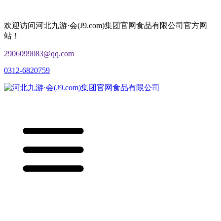
欢迎访问河北九游·会(J9.com)集团官网食品有限公司官方网
站！
2906099083@qq.com
0312-6820759