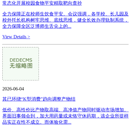
常态化开展校园食物平安精取靶向查抄
全力保障正在校师生饮食平安。会议强调，各学校、长儿园及
校外托长机构树牢思维、底线思维，健全长效办理轨制系统，
全力保障全区泛博师生舌尖上的...
View Details >
2026-06-04
其已环绕“K型消费”趋向调整产物结
低价、高性价比产物取高端、高净值产物同时驱动市场增加。
界面旧事领会到，加大用药量或未恪守休药期，该企业所提样
品实正在性不成立。而体验化需...