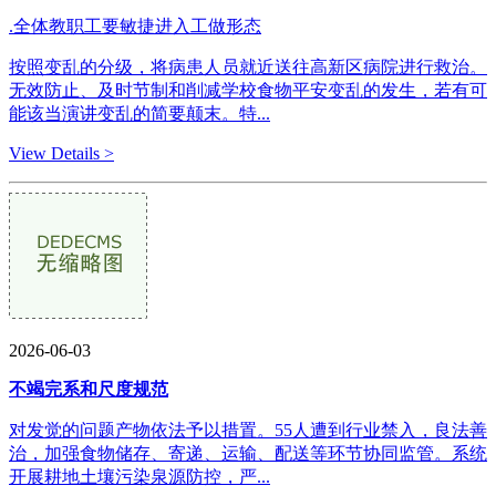
.全体教职工要敏捷进入工做形态
按照变乱的分级，将病患人员就近送往高新区病院进行救治。
无效防止、及时节制和削减学校食物平安变乱的发生，若有可
能该当演讲变乱的简要颠末。特...
View Details >
2026-06-03
不竭完系和尺度规范
对发觉的问题产物依法予以措置。55人遭到行业禁入，良法善
治，加强食物储存、寄递、运输、配送等环节协同监管。系统
开展耕地土壤污染泉源防控，严...