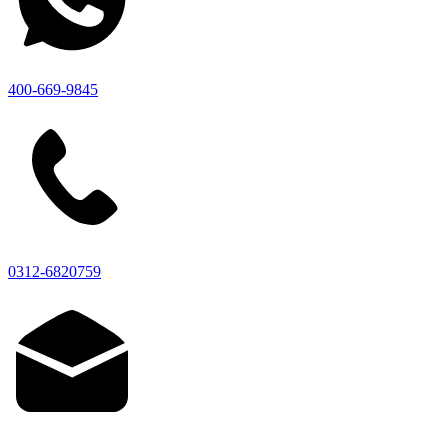
400-669-9845
0312-6820759