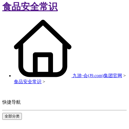
食品安全常识
九游·会(J9.com)集团官网
>
食品安全常识
>
快捷导航
全部分类