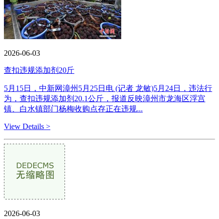
2026-06-03
查扣违规添加剂20斤
5月15日，中新网漳州5月25日电 (记者 龙敏)5月24日，违法行
为，查扣违规添加剂20.1公斤，报道反映漳州市龙海区浮宫
镇、白水镇部门杨梅收购点存正在违规...
View Details >
2026-06-03