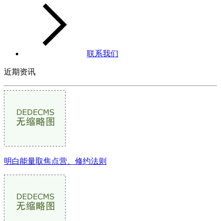
联系我们
近期资讯
明白能量取焦点营、修约法则