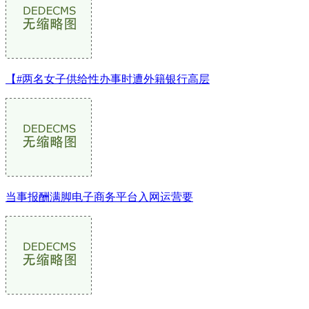
【#两名女子供给性办事时遭外籍银行高层
当事报酬满脚电子商务平台入网运营要