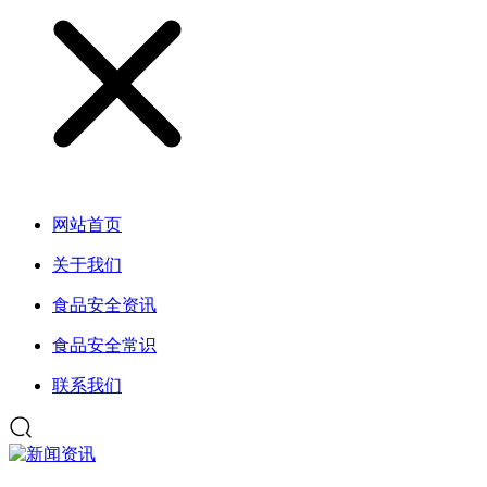
网站首页
关于我们
食品安全资讯
食品安全常识
联系我们