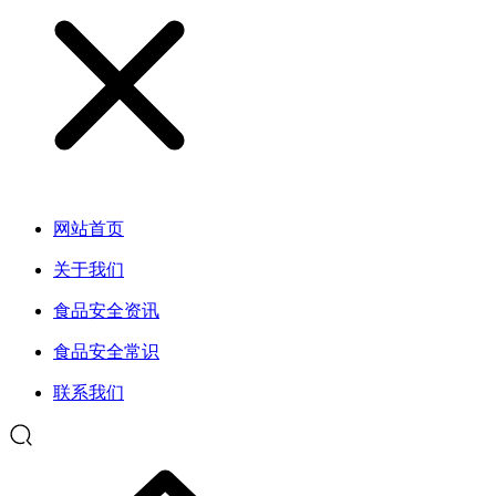
网站首页
关于我们
食品安全资讯
食品安全常识
联系我们