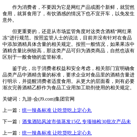
作为消费者，不要因为它是网红产品或图个新鲜，就贸然
食用，就算食用了，有饮酒感的情况下也不宜开车，以免发生
意外。
但更重要的，还是从市场监管角度对这类含酒精“网红果
冻”进行规范。按照监管人士的说法，目前并没有针对在食品
中添加酒精具体含量的相关规定。按照一般情况，如果果冻中
酒精含量比例较高，那这类产品可归为酒类商品，自然也该有
区别于一般食物的监管标准。
鉴于此，出于消费者权益和安全考虑，相关部门宜明确食
品类产品中酒精含量的标准，要求企业对食品里的酒精含量进
行明示，并提醒消费者适度食用。从更大的层面看，则有必要
渐次完善酒精乙醇作为食品工业用加工助剂使用的相关规定。
关键词：九游·会(J9.com)集团官网
上一篇：
统一辣条标准 让吃货吃上定心丸
下一篇：
酒鬼酒陷风波市值蒸发15亿 专项抽检30批次产品未
上一篇：
统一辣条标准 让吃货吃上定心丸