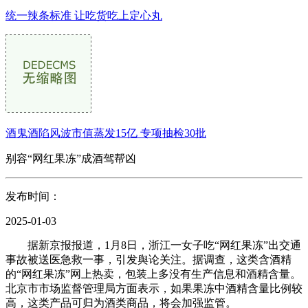
统一辣条标准 让吃货吃上定心丸
酒鬼酒陷风波市值蒸发15亿 专项抽检30批
别容“网红果冻”成酒驾帮凶
发布时间：
2025-01-03
据新京报报道，1月8日，浙江一女子吃“网红果冻”出交通
事故被送医急救一事，引发舆论关注。据调查，这类含酒精
的“网红果冻”网上热卖，包装上多没有生产信息和酒精含量。
北京市市场监督管理局方面表示，如果果冻中酒精含量比例较
高，这类产品可归为酒类商品，将会加强监管。