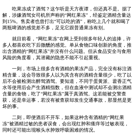
吃果冻成了酒驾？这乍听是天方夜谭，但还真不是。据了
解，涉嫌酒驾女司机所声称的“网红果冻”，经鉴定酒精含量达
到15%。售卖者也曾打出“可以吃的酒”，称吃上几个就和喝了
两瓶啤酒的感觉差不多，足见它跟普通果冻有别。
就目前看，“网红果冻”在网上受到很多年轻人的追捧，许
多人都喜欢吃下后微醺的感觉。单从食物口味创新的角度，推
出含酒精的“网红果冻”并没有什么问题。但从食品安全与食用
风险的角度看，其潜藏的隐患不能不引起重视。
一则，市场上很多含有酒精的果冻产品，完全没有标注酒
精含量，这会导致很多人以为其含有的酒精含量很少，吃了以
后不会被检测出醉驾酒驾。要知道，不同于蛋黄派、藿香正气
水等使用后会产生酒精指数，但在血液中测试却不会测出酒精
含量的食物，吃了“网红果冻”属于真酒驾。这若能被交警查
获，还是幸运事，若没有被查获却发生交通事故，那显然是更
坏的事。
二则，即便酒后不开车，如果这种含有酒精的“网红果
冻”被酒精过敏的患者误食，会出现红肿和瘙痒等过敏表现，
同时还可能出现喉头水肿致呼吸困难的情况。