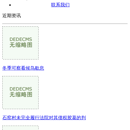
联系我们
近期资讯
冬季可察看候鸟歇息
石窑村未完全履行法院对其债权胶葛的判