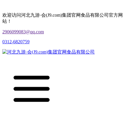
欢迎访问河北九游·会(J9.com)集团官网食品有限公司官方网
站！
2906099083@qq.com
0312-6820759