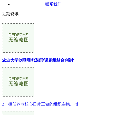
联系我们
近期资讯
农业大学刘珊珊/张淑珍课题组结合创制‘
2、担任养老核心日常工做的组织实施、指