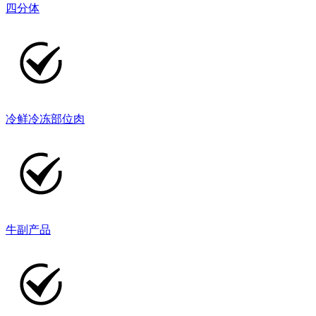
四分体
冷鲜冷冻部位肉
牛副产品