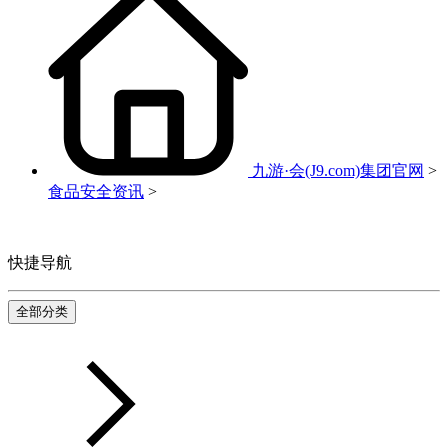
九游·会(J9.com)集团官网
>
食品安全资讯
>
快捷导航
全部分类