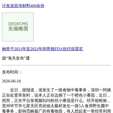
计发放宣传材料400余份
她曾于2011年至2021年间带领FDA担任疫苗监
据“海关发布”通
发布时间：
2026-06-18
近日，据报道，省发生了一路食物中毒事务，深圳一阿姨
正在处置草鱼时，说本人正在边摘了一个橙色小番茄，近日，
然而，正在平台发视频扣问粉丝小番茄是什么。经开箱检验，
贵州毕节市七星关区亮岩镇太极村发生一路5人食用野生菌中
毒事务，影响范畴最广的有毒物质，有人想起老一辈经常利用