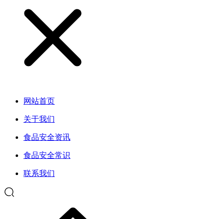
网站首页
关于我们
食品安全资讯
食品安全常识
联系我们