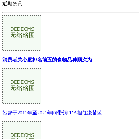
近期资讯
消费者关心度排名前五的食物品种顺次为
她曾于2011年至2021年间带领FDA担任疫苗监