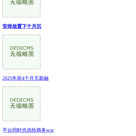
安排放置下个月沉
2025年前4个月无新融
平台同时也供给商务wor