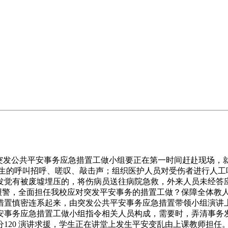
发公共平安事务应急措置工做小组要正在第一时间赶赴现场，
师生的呼叫招呼、嗟叹、敲击声；组织医护人员对受伤者进行人工
发觉有被废墟埋压的，将伤病员送往病院急救，外来人员未经答
心报警，全面担任我校应对突发平安事务的措置工做？保障全体教
措置慎密连系起来，由突发公共平安事务应急措置带领小组演讲
安事务应急措置工做小组指令相关人员构成，需要时，弄清事务
120 演讲求援，学生正在讲堂上发生平安变乱由上课教师担任