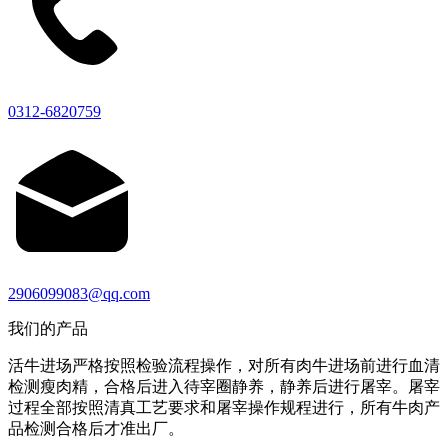
0312-6820759
2906099083@qq.com
我们的产品
活牛进场严格按照检验流程操作，对所有肉牛进场前进行血清
检测瘦肉精，合格后进入待宰圈静养，静养后进行屠宰。屠宰
过程全部按照清真工艺要求和屠宰操作规程进行，所有牛肉产
品检测合格后才准出厂。