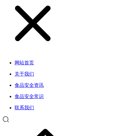
网站首页
关于我们
食品安全资讯
食品安全常识
联系我们