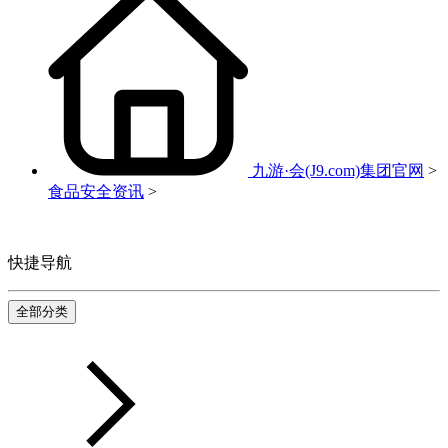
九游·会(J9.com)集团官网
>
食品安全资讯
>
快捷导航
全部分类