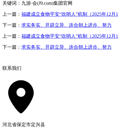
关键词：九游·会(J9.com)集团官网
上一篇：
福建成立食物平安“吹哨人”机制（2025年12月1
下一篇：
求实务实、开辟立异、连合朝上进步、努力
上一篇：
福建成立食物平安“吹哨人”机制（2025年12月1
下一篇：
求实务实、开辟立异、连合朝上进步、努力
联系我们
河北省保定市定兴县