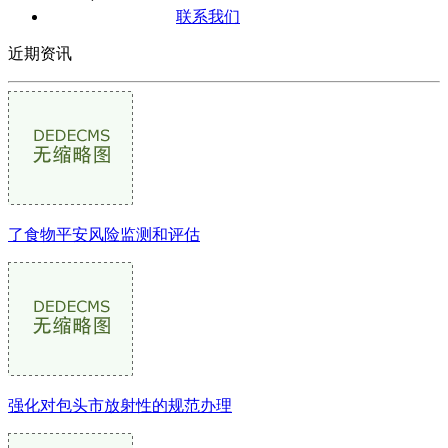
联系我们
近期资讯
了食物平安风险监测和评估
强化对包头市放射性的规范办理