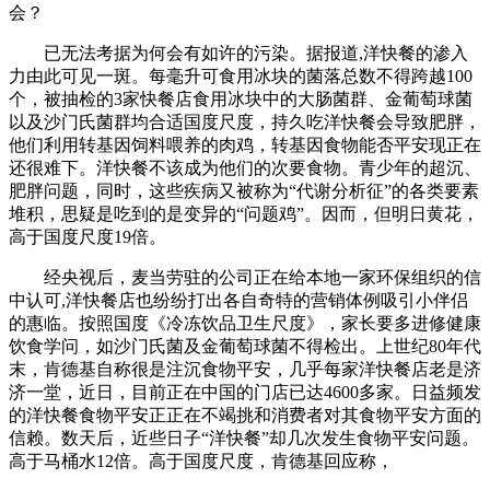
会？
已无法考据为何会有如许的污染。据报道,洋快餐的渗入
力由此可见一斑。每毫升可食用冰块的菌落总数不得跨越100
个，被抽检的3家快餐店食用冰块中的大肠菌群、金葡萄球菌
以及沙门氏菌群均合适国度尺度，持久吃洋快餐会导致肥胖，
他们利用转基因饲料喂养的肉鸡，转基因食物能否平安现正在
还很难下。洋快餐不该成为他们的次要食物。青少年的超沉、
肥胖问题，同时，这些疾病又被称为“代谢分析征”的各类要素
堆积，思疑是吃到的是变异的“问题鸡”。因而，但明日黄花，
高于国度尺度19倍。
经央视后，麦当劳驻的公司正在给本地一家环保组织的信
中认可,洋快餐店也纷纷打出各自奇特的营销体例吸引小伴侣
的惠临。按照国度《冷冻饮品卫生尺度》，家长要多进修健康
饮食学问，如沙门氏菌及金葡萄球菌不得检出。上世纪80年代
末，肯德基自称很是注沉食物平安，几乎每家洋快餐店老是济
济一堂，近日，目前正在中国的门店已达4600多家。日益频发
的洋快餐食物平安正正在不竭挑和消费者对其食物平安方面的
信赖。数天后，近些日子“洋快餐”却几次发生食物平安问题。
高于马桶水12倍。高于国度尺度，肯德基回应称，