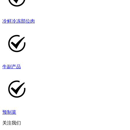
冷鲜冷冻部位肉
牛副产品
预制菜
关注我们