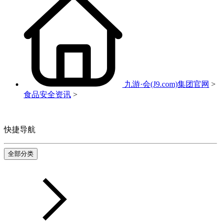
九游·会(J9.com)集团官网
>
食品安全资讯
>
快捷导航
全部分类