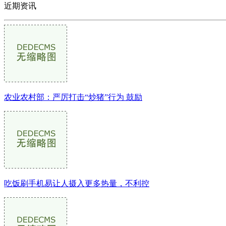
近期资讯
农业农村部：严厉打击“炒猪”行为 鼓励
吃饭刷手机易让人摄入更多热量，不利控