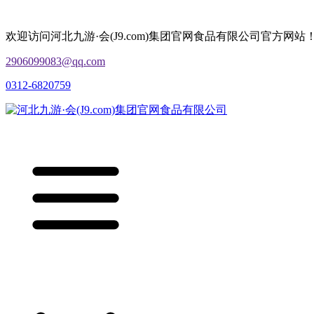
欢迎访问河北九游·会(J9.com)集团官网食品有限公司官方网站
2906099083@qq.com
0312-6820759