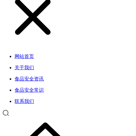
网站首页
关于我们
食品安全资讯
食品安全常识
联系我们