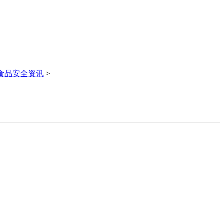
食品安全资讯
>