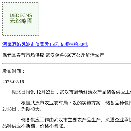
酒鬼酒陷风波市值蒸发15亿 专项抽检30批
保元旦春节市场供应 武汉储备660万公斤鲜活农产
发布时间：
2025-02-16
湖北日报讯 12月23日，武汉市启动鲜活农产品储备供应工作
根据武汉市农业农村局下发的实施方案，储备品种包括蔬菜（包菜
2月8日，为期40天。
储备供应工作由武汉市主要农产品生产、流通企业承担，市
品种供应不断档、价格不暴涨。