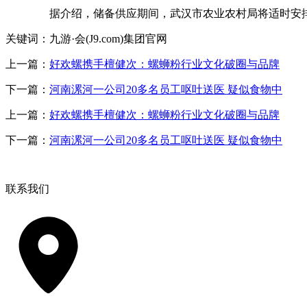
据介绍，储备供应期间，武汉市农业农村局将适时安排储
关键词：九游·会(J9.com)集团官网
上一篇：
好欢螺携手檀健次：螺蛳粉行业文化破圈与品牌
下一篇：
河南漯河一公司20多名员工呕吐送医 疑似食物中
上一篇：
好欢螺携手檀健次：螺蛳粉行业文化破圈与品牌
下一篇：
河南漯河一公司20多名员工呕吐送医 疑似食物中
联系我们