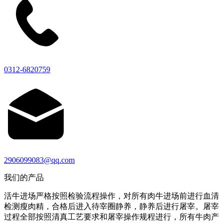
0312-6820759
2906099083@qq.com
我们的产品
活牛进场严格按照检验流程操作，对所有肉牛进场前进行血清
检测瘦肉精，合格后进入待宰圈静养，静养后进行屠宰。屠宰
过程全部按照清真工艺要求和屠宰操作规程进行，所有牛肉产