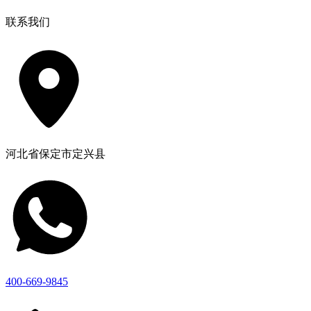
联系我们
河北省保定市定兴县
400-669-9845