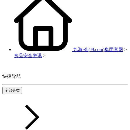
九游·会(J9.com)集团官网
>
食品安全资讯
>
快捷导航
全部分类