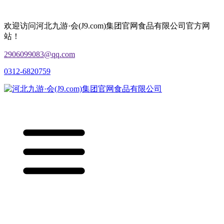
欢迎访问河北九游·会(J9.com)集团官网食品有限公司官方网
站！
2906099083@qq.com
0312-6820759