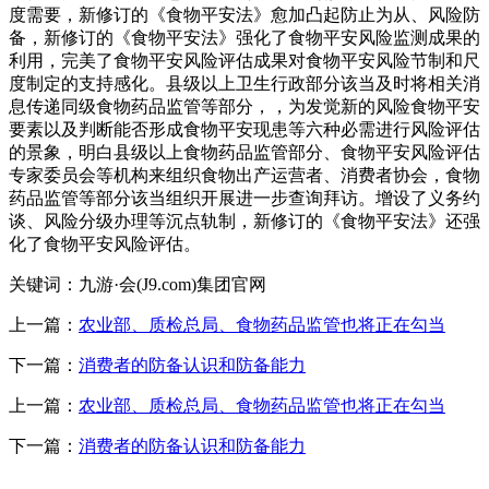
度需要，新修订的《食物平安法》愈加凸起防止为从、风险防
备，新修订的《食物平安法》强化了食物平安风险监测成果的
利用，完美了食物平安风险评估成果对食物平安风险节制和尺
度制定的支持感化。县级以上卫生行政部分该当及时将相关消
息传递同级食物药品监管等部分，，为发觉新的风险食物平安
要素以及判断能否形成食物平安现患等六种必需进行风险评估
的景象，明白县级以上食物药品监管部分、食物平安风险评估
专家委员会等机构来组织食物出产运营者、消费者协会，食物
药品监管等部分该当组织开展进一步查询拜访。增设了义务约
谈、风险分级办理等沉点轨制，新修订的《食物平安法》还强
化了食物平安风险评估。
关键词：九游·会(J9.com)集团官网
上一篇：
农业部、质检总局、食物药品监管也将正在勾当
下一篇：
消费者的防备认识和防备能力
上一篇：
农业部、质检总局、食物药品监管也将正在勾当
下一篇：
消费者的防备认识和防备能力