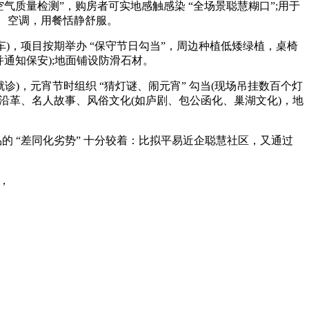
空气质量检测”，购房者可实地感触感染 “全场景聪慧糊口”;用于
光、空调，用餐恬静舒服。
动车)，项目按期举办 “保守节日勾当”，周边种植低矮绿植，桌椅
通知保安);地面铺设防滑石材。
诊)，元宵节时组织 “猜灯谜、闹元宵” 勾当(现场吊挂数百个灯
沿革、名人故事、风俗文化(如庐剧、包公函化、巢湖文化)，地
壹品的 “差同化劣势” 十分较着：比拟平易近企聪慧社区，又通过
，