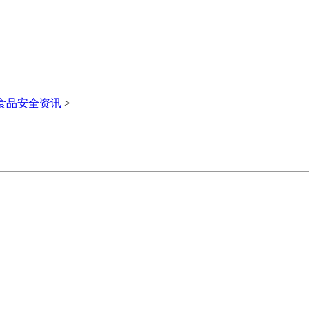
食品安全资讯
>