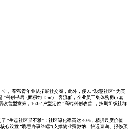
长”。帮帮青年业从拓展社交圈，此外，便以 “聪慧社区” 为亮
“科创书房”(面积约 15㎡)，客流低，企业员工集体购房(5 套
湖居改善型室第，160㎡户型定位 “高端科创改善”，按期组织社群
制了 “生态社区景不雅”：社区绿化率高达 40%，精拆尺度价值
事核心设置 “聪慧办事终端”(支撑物业费缴纳、快递查询、报修预