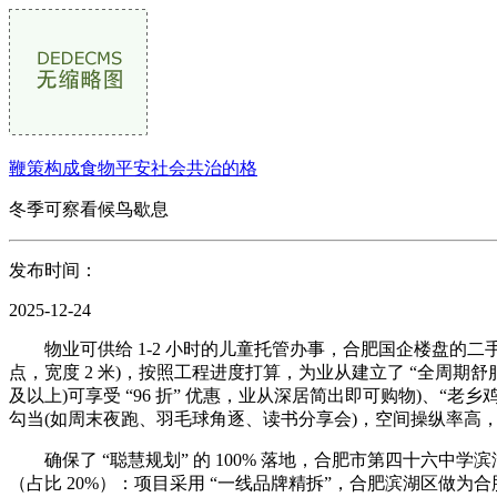
鞭策构成食物平安社会共治的格
冬季可察看候鸟歇息
发布时间：
2025-12-24
物业可供给 1-2 小时的儿童托管办事，合肥国企楼盘的二手房
点，宽度 2 米)，按照工程进度打算，为业从建立了 “全周期舒服
及以上)可享受 “96 折” 优惠，业从深居简出即可购物)、“
勾当(如周末夜跑、羽毛球角逐、读书分享会)，空间操纵率高
确保了 “聪慧规划” 的 100% 落地，合肥市第四十六中学滨
（占比 20%）：项目采用 “一线品牌精拆”，合肥滨湖区做为