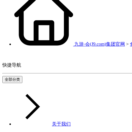
九游·会(J9.com)集团官网
>
快捷导航
全部分类
关于我们