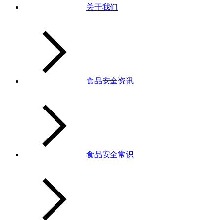
关于我们
食品安全资讯
食品安全常识