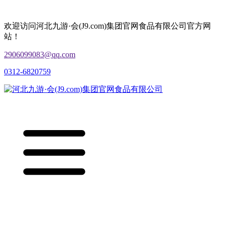
欢迎访问河北九游·会(J9.com)集团官网食品有限公司官方网
站！
2906099083@qq.com
0312-6820759