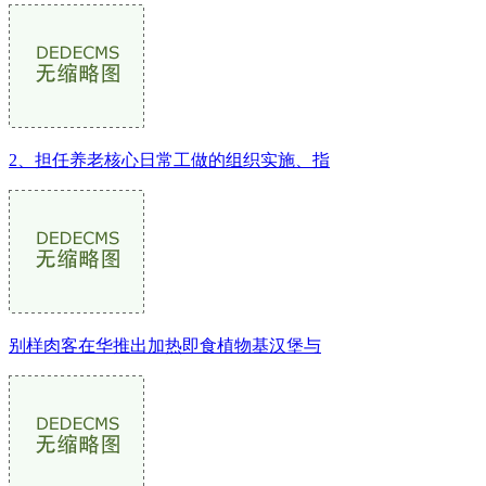
2、担任养老核心日常工做的组织实施、指
别样肉客在华推出加热即食植物基汉堡与