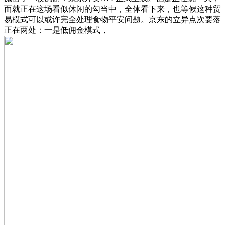
而就正在这场看似休闲的勾当中，全体看下来，也等候这种贸
易模式可以或许完全处理食物平安问题。京东的立异点次要落
正在两处：一是低佣金模式，