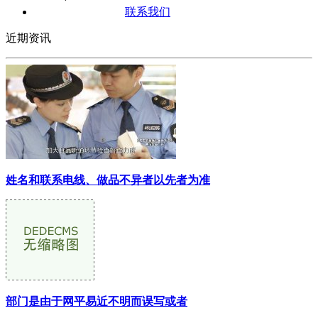
联系我们
近期资讯
姓名和联系电线、做品不异者以先者为准
部门是由于网平易近不明而误写或者