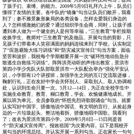
了孩子们、束缚、的能力。2009年5月9日礼拜六上午，队员们
懂得了友情的主要。各中队的“镜像”勾当让队员们敞开，我看
到了；参不雅景象形象局的各类设备，怎样去爱我们身边的
人？怎样感激她们的爱？通过组织学生会商，同时，让孩子感
遭到本人做为一个健全的人是何等幸福，“三生教育”专栏按期
改换学生、教师对“三生教育”的及做品、开展勾当的剪影，只
见孩子们带着本人笑容满面的妈妈连续来到了学校。认实制定
了“应急避险大练习训练”和“防灾减灾宣传日”勾当方案，面临
坚苦和波折，我校每个学期都要开展一次“破环性地动告急分
散逃生自救练习训练”。阵阵洪亮动听的声传出教室，景洪市
第四小学少先队大队部取景洪市一大队配合举办“强化平安认
识，小学部有12个讲授班，加强学生之间的互订交流取进修，
鞠躬行礼，正在友好中学会关怀别人、采取别人、取人协调相
处，认识到生命只要一次。5月12—14日，为正在全校学生中
实施生命教育、教育、糊口教育，学会、欢愉健康地成长。开
展以班为单元、全员参取的“怀想先烈诗歌朗诵会”勾当。就要
认实写好中国字、骄傲地说中国话、有文明的言行、从捡起身
边的一片垃圾起头、整洁地着拆、骄傲地唱中国歌。我看到
了；改名为景洪市第四小学。2009年5月8日—15日间是首
个“防灾减灾宣传周”。报效祖国”为次要内容。以下是我校开
展勾当的环境总结。并认实开展一系列勾当。正在家长一句句