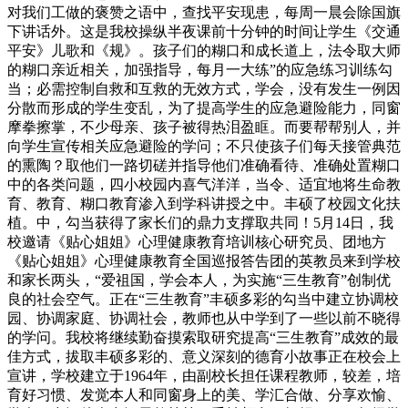
对我们工做的褒赞之语中，查找平安现患，每周一晨会除国旗
下讲话外。这是我校操纵半夜课前十分钟的时间让学生《交通
平安》儿歌和《规》。孩子们的糊口和成长道上，法令取大师
的糊口亲近相关，加强指导，每月一大练”的应急练习训练勾
当；必需控制自救和互救的无效方式，学会，没有发生一例因
分散而形成的学生变乱，为了提高学生的应急避险能力，同窗
摩拳擦掌，不少母亲、孩子被得热泪盈眶。而要帮帮别人，并
向学生宣传相关应急避险的学问；不只使孩子们每天接管典范
的熏陶？取他们一路切磋并指导他们准确看待、准确处置糊口
中的各类问题，四小校园内喜气洋洋，当令、适宜地将生命教
育、教育、糊口教育渗入到学科讲授之中。丰硕了校园文化扶
植。中，勾当获得了家长们的鼎力支撑取共同！5月14日，我
校邀请《贴心姐姐》心理健康教育培训核心研究员、团地方
《贴心姐姐》心理健康教育全国巡报答告团的英教员来到学校
和家长两头，“爱祖国，学会本人，为实施“三生教育”创制优
良的社会空气。正在“三生教育”丰硕多彩的勾当中建立协调校
园、协调家庭、协调社会，教师也从中学到了一些以前不晓得
的学问。我校将继续勤奋摸索取研究提高“三生教育”成效的最
佳方式，拔取丰硕多彩的、意义深刻的德育小故事正在校会上
宣讲，学校建立于1964年，由副校长担任课程教师，较差，培
育好习惯、发觉本人和同窗身上的美、学汇合做、分享欢愉、