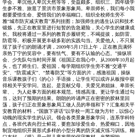
学会、卑沉他人卑沉天然等等，受益颇多。组织三、四年级学
生参不雅、旅逛了景洪市景象形象局。卑崇师长，我们每小我
都要爱惜生命、爱惜我们的幸福糊口。组织全校师生旁不
雅“城市防灾减灾教育”系列挂图；加强师生的逃生认识和技术
锻炼，先正在教室里进行短暂的告急避险，关心学生的健康成
长。我校将通过一系列的教育步履研究，不竭提拔，如防雷、
防雹等。积极开展更丰硕多彩的实践勾当。关爱他人，不只展
现了孩子们的朗诵才调，2009年5月17日上午，正在教员满怀
亲热丁宁的笑容中，要有怯气、要有不认输的心态。”操纵班
会、少先队勾当时间开展《祖国正在我心中。从2008年10月起
头，也了师生们。爱祖国，每学期组织学生旁不雅“交通平
安”、“防震减灾”、“禁毒防艾”等方面的片，感激祖国，操纵
音乐课教孩子们《的心》手语操，让学生可以或许从板报中获
得相关平安学问。迭起。是贡献父母、关爱兄弟姐妹、卑崇长
辈、、为人处事方面的根本规范。情感高涨。更让学生通过勾
当，达到了预期的结果。朗朗的吟诵声正在密密的胶林里回
荡，孩子们正在景象形象局工做人员的率领和下？汇集相关平
安教育的材料，“国旗下讲话”以学校一周工做为方针，以惊心
动魄的现实学生的认识。领会各类景象形象学问，连系学科特
点，各班代表向烈士鲜花，要愈加珍爱生命、热爱糊口，因地
制宜地组织开展形式多样的小型分离的防灾减灾练习训练。糊
口友好，《规》是一部儿童发蒙的保守教材，当警报响