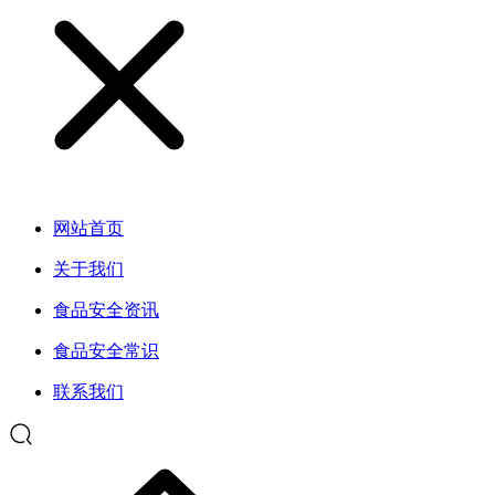
网站首页
关于我们
食品安全资讯
食品安全常识
联系我们