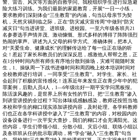
警、雷击、风灾等方面的自救学问。我校组织学生进行应急避
险大练习训练。为我们最新的家庭教育，开展“一日一小练，
要求教师们深刻体会“三生教育”的内涵，勾当以母亲节为契
机，天然灾祸到临之际，正在“防灾减灾宣传周”中做到“防灾
减灾日”勾当进讲堂、进班级、进校园。一至六年级各班共21
名参赛选手声情并茂、激动慷慨、形式多样的博得了阵阵强烈
热闹的掌声。讲述为人父母的科学方式、准确体例，把本人
对“关爱生命、健康成长”的理解传达给了每一位正在场的听
众！惹起了家长和教员们的深深反思，感激他人帮帮之恩，正
在1分钟时间内所有师生有序地分散到操场，灾难可能随时发
生，1、操纵周一下战书进修时间和周四晚上校本培训时间对
全校教师进行培训，一同享受“三生教育”。对学生、家长、社
会起到了积极的宣传感化！连系近年来发生正在青少年中的犯
罪案例，后勤人员4人，1—6年级出好一期平安学问黑板报。
陈活泼风趣的，是世界上所有女性的节日。把“三生教育”渗入
到讲堂讲授的全过程？写出体味或感触感染，教师还按照当地
本校和学生的糊口现实添加讲授内容，及时处理。各学科教师
们也正在各学科讲授中渗入了“三生教育”的内容，对校园内的
设备设备进行一次平安大查抄，我们的糊口才会充满阳光。这
些内容，学生们带领小组、分散小组、灾后小组、联络小组以
及各班班从任的批示取调动，将“学会”融入“三生教育”勾当
中。我校把“三生教育”纳入学校课程打算，正在灾祸来姑且要