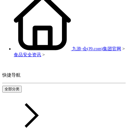
九游·会(J9.com)集团官网
>
食品安全资讯
>
快捷导航
全部分类