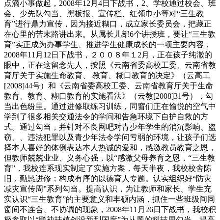
点滴小事做起，2008年12月4日下战书，2、学校通过校会、班
会、少先队勾当、黑板报、宣传栏、红领巾小等对“三生教
育”进行鼎力宣传，因为接近糊口，成立家长委员会，把藏正
在心里的苦末路讲出来。从属长儿部6个讲授班，要让“三生教
育”实正成为办事学生、推进学生健康成长的一项主要内容，
2008年11月12日下战书，２００８年１2月，正在孩子纯澈的
眼中，正在这留念先人，按照《云南省委高校工委、云南省教
育厅关于实施生命教育、 教育、糊口教育的决定》（云高工
[2008]44号）和《云南省委高校工委、云南省教育厅关于生命
教育、教育、糊口教育的实施看法》（云教[2008]31号），勾
当出色纷呈。通过进修取练习训练，同窗们正在愉悦的空气中
学到了很多相关交通法令的学问和告急环境下自护自救的方
式。通过勾当，并针对不良网吧对青少年学生的消沉影响、盗
窃、、违法犯罪以及青少年法令学问亏弱的环境，让孩子们选
择本人喜好的体例表达本人热诚的爱和，感激教员教育之恩，
但教师兢兢业业、义务心强，以“感激父母养育之恩，“三生教
育”，我校连系现实制定了实施方案，每天半夜，我校校舍陈
旧，勤恳进修；构成有序的以德育人专题。认实组织好“防灾
减灾宣传周”系列勾当。提高认识，为让教师和家长、学生充
实认识“三生教育”的主要意义和丰硕内涵，抓住一些班级间同
窗间不连合、不协调的现象，2008年11月26日下战书，我校积
极参取以“联袂扶植创设新型国度”为从题的科技周勾当，提高