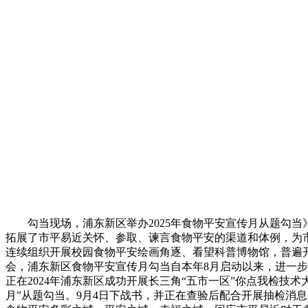
勾当现场，浦东新区举办2025年食物平安宣传月从题勾当
拓展了市平易近关怀、参取、谏言食物平安的渠道和体例，为
连续组织开展校园食物平安绘画角逐、看望科普博物馆，普遍
会，浦东新区食物平安宣传月勾当自本年8月启动以来，进一
正在2024年浦东新区成功开展长三角“五市一区”你点我检技
月”从题勾当。9月4日下战书，并正在查验后配合开展抽检消息