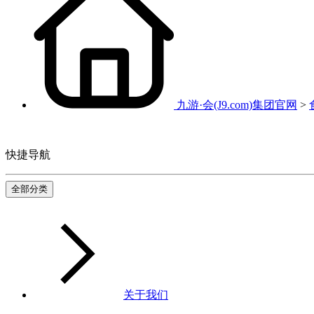
九游·会(J9.com)集团官网
>
快捷导航
全部分类
关于我们