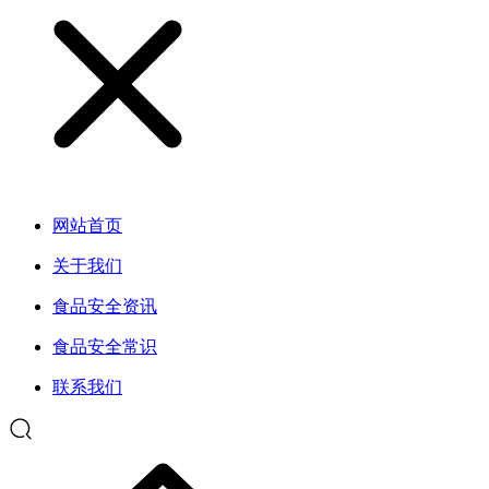
网站首页
关于我们
食品安全资讯
食品安全常识
联系我们