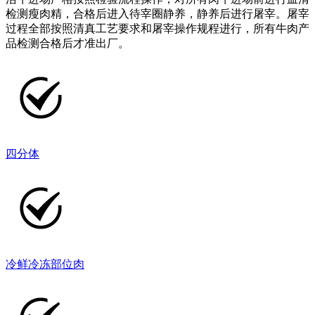
检测瘦肉精，合格后进入待宰圈静养，静养后进行屠宰。屠宰
过程全部按照清真工艺要求和屠宰操作规程进行，所有牛肉产
品检测合格后才准出厂。
四分体
冷鲜冷冻部位肉