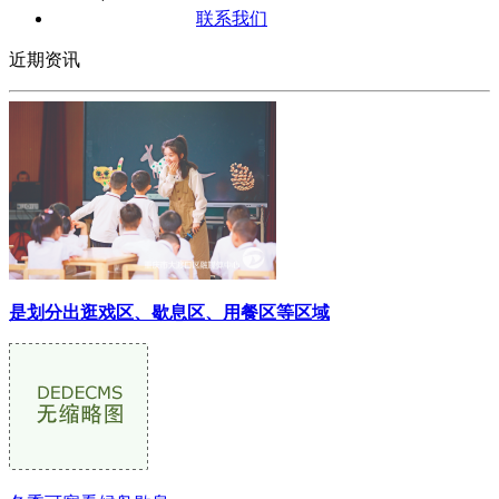
联系我们
近期资讯
是划分出逛戏区、歇息区、用餐区等区域