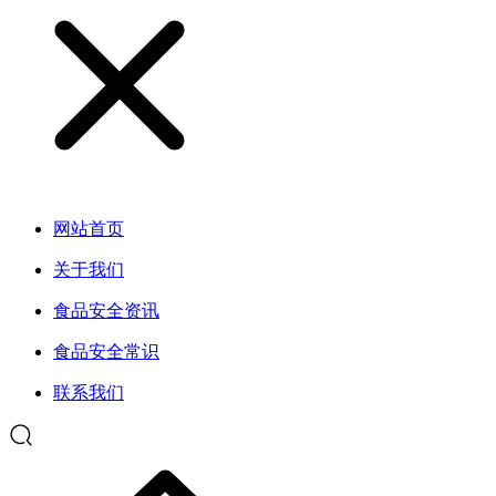
网站首页
关于我们
食品安全资讯
食品安全常识
联系我们