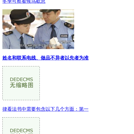
冬季可察看候鸟歇息
姓名和联系电线、做品不异者以先者为准
律看法书中需要包含以下几个方面：第一