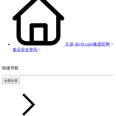
九游·会(J9.com)集团官网
>
食品安全资讯
>
快捷导航
全部分类