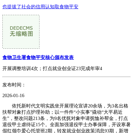
也提拔了社会的信用认知取食物平安
食物卫生署食物平安核心颁布发表
开展调整培训4次；打点就业创业证23完成年审4
发布时间：
2026-01-16
依托新时代文明实践坐开展理论宣讲20余场，为3名出格
扶帮对象打点护理补助；以一件件“小实事”撬动“大平易近
生”，整改问题213条，为9名优抚对象申请抚恤补帮金，打点
退役甲士虐待证15个。全面加强退役甲士办事保障，开设寒暑
假红领巾爱心托管班2期，转发就业创业政策消息93期，新增