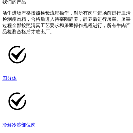
我们的产品
活牛进场严格按照检验流程操作，对所有肉牛进场前进行血清
检测瘦肉精，合格后进入待宰圈静养，静养后进行屠宰。屠宰
过程全部按照清真工艺要求和屠宰操作规程进行，所有牛肉产
品检测合格后才准出厂。
四分体
冷鲜冷冻部位肉