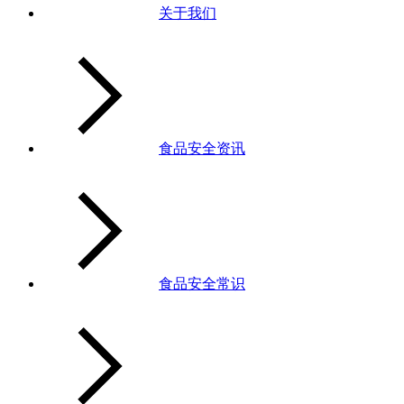
关于我们
食品安全资讯
食品安全常识