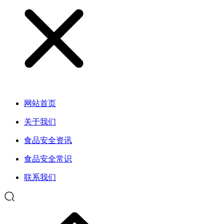
网站首页
关于我们
食品安全资讯
食品安全常识
联系我们