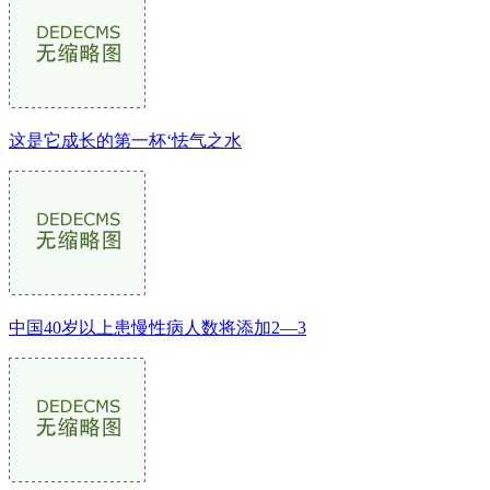
这是它成长的第一杯‘怯气之水
中国40岁以上患慢性病人数将添加2—3