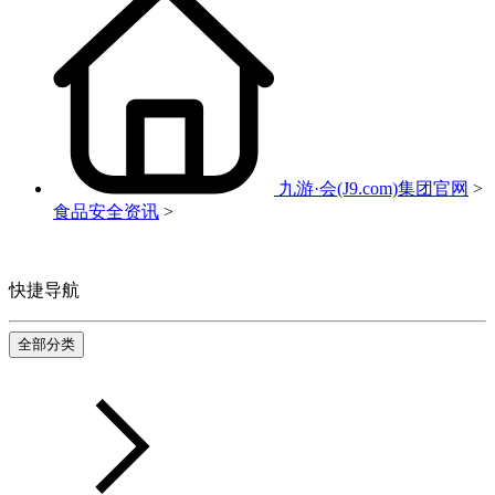
九游·会(J9.com)集团官网
>
食品安全资讯
>
快捷导航
全部分类