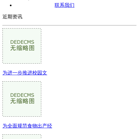
联系我们
近期资讯
为进一步推进校园文
为全面规范食物出产经