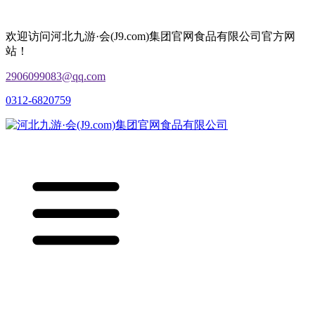
欢迎访问河北九游·会(J9.com)集团官网食品有限公司官方网
站！
2906099083@qq.com
0312-6820759