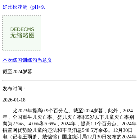
好比松花蛋（pH≈9.
本次练习训练勾当意义
截至2024岁暮
发布时间：
2026-01-18
比2023年提高0.9个百分点。截至2024岁暮，此外，2024
年，全国重生儿灭亡率、婴儿灭亡率和5岁以下儿童灭亡率别
离为2.5‰、4.0‰和5.6‰，2024年，提高1.1个百分点。2024年
措置网优势险儿童的违法和不良消息548.5万余条。12月30日
电（记者王雨萧、戴锦镕）国度统计局12月30日发布的2024年