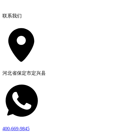
联系我们
河北省保定市定兴县
400-669-9845