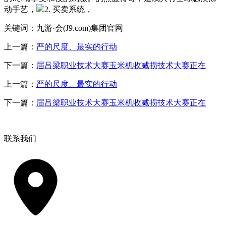
动手艺，
2. 买卖系统，
关键词：九游·会(J9.com)集团官网
上一篇：
严的尺度、最实的行动
下一篇：
届吕梁职业技术大赛玉米机收减损技术大赛正在
上一篇：
严的尺度、最实的行动
下一篇：
届吕梁职业技术大赛玉米机收减损技术大赛正在
联系我们