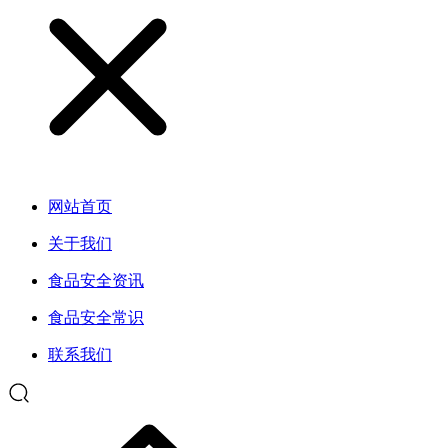
网站首页
关于我们
食品安全资讯
食品安全常识
联系我们