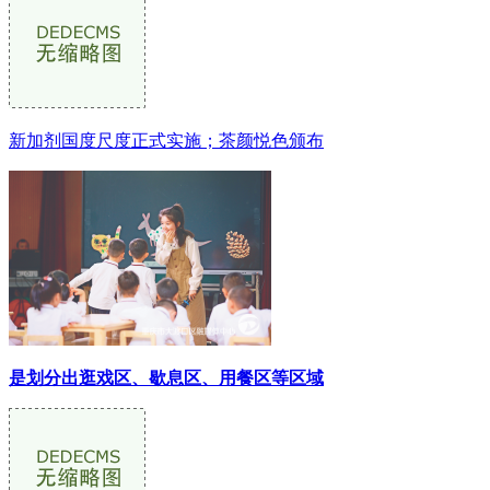
新加剂国度尺度正式实施；茶颜悦色颁布
是划分出逛戏区、歇息区、用餐区等区域