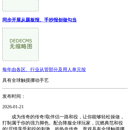
同步开展从题板报、手抄报创做勾当
每年由各区、行业从管部分及用人单元按
具有全球触摸挪动手艺
发布时间：
2026-01-21
成为传奇的传奇!取伴侣一路和役，让你能够轻松操做，
打制属于你的强力脚色。配合降服全球玩家，沉燃典范和役
的!尽情享受和役的刺激。的热血传奇，逛戏具有全球触摸挪