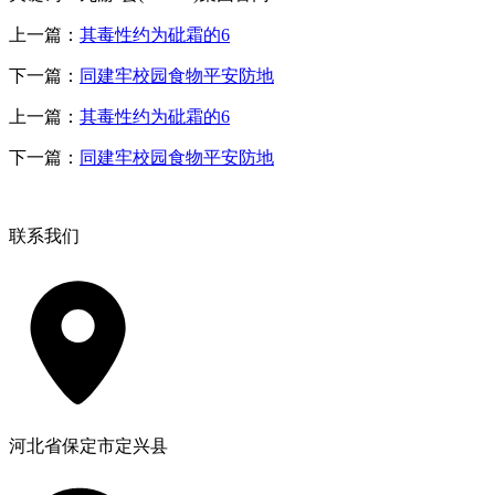
上一篇：
其毒性约为砒霜的6
下一篇：
同建牢校园食物平安防地
上一篇：
其毒性约为砒霜的6
下一篇：
同建牢校园食物平安防地
联系我们
河北省保定市定兴县