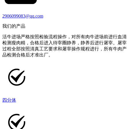
2906099083@qq.com
我们的产品
活牛进场严格按照检验流程操作，对所有肉牛进场前进行血清
检测瘦肉精，合格后进入待宰圈静养，静养后进行屠宰。屠宰
过程全部按照清真工艺要求和屠宰操作规程进行，所有牛肉产
品检测合格后才准出厂。
四分体