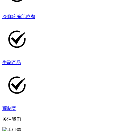
冷鲜冷冻部位肉
牛副产品
预制菜
关注我们