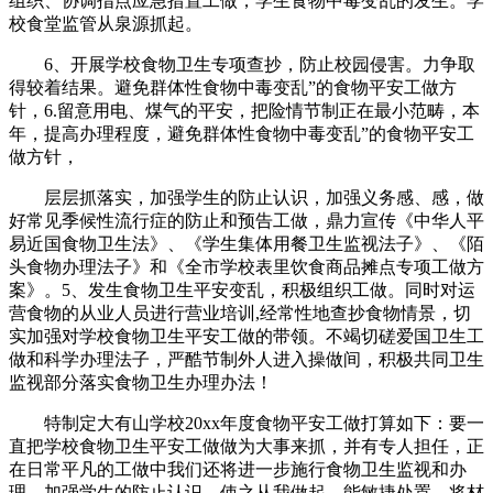
组织、协调指点应急措置工做，学生食物中毒变乱的发生。学
校食堂监管从泉源抓起。
6、开展学校食物卫生专项查抄，防止校园侵害。力争取
得较着结果。避免群体性食物中毒变乱”的食物平安工做方
针，6.留意用电、煤气的平安，把险情节制正在最小范畴，本
年，提高办理程度，避免群体性食物中毒变乱”的食物平安工
做方针，
层层抓落实，加强学生的防止认识，加强义务感、感，做
好常见季候性流行症的防止和预告工做，鼎力宣传《中华人平
易近国食物卫生法》、《学生集体用餐卫生监视法子》、《陌
头食物办理法子》和《全市学校表里饮食商品摊点专项工做方
案》。5、发生食物卫生平安变乱，积极组织工做。同时对运
营食物的从业人员进行营业培训,经常性地查抄食物情景，切
实加强对学校食物卫生平安工做的带领。不竭切磋爱国卫生工
做和科学办理法子，严酷节制外人进入操做间，积极共同卫生
监视部分落实食物卫生办理办法！
特制定大有山学校20xx年度食物平安工做打算如下：要一
直把学校食物卫生平安工做做为大事来抓，并有专人担任，正
在日常平凡的工做中我们还将进一步施行食物卫生监视和办
理，加强学生的防止认识，使之从我做起，能敏捷处置，将材