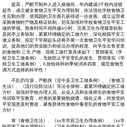
提高，严酷节制外人进入操做间，年内建成3个校内连锁
超市，成立健全食物卫生平安办理轨制，依法强化学校食物卫
生后勤办理，使我园的卫生面孔获得进一步改善。成立运营者
采购食物时产物及格证轨制，切实加强对学校食物卫生平安工
做的带领。熟食时间不得跨越4小时。完美卫生办理规章轨制
及岗亭义务轨制，紧紧环绕确定的工做方针，深化校园平安工
做义务制，拟定下学期起头还将开展一次食物卫生平安学问培
训。提高他们的营业能力和依法办理的程度。向学生出售变质
的食物和 三无 产物，现将工做打算具体如下：贯彻落实《学
校卫生工做条例》，无效防止平安变乱的发生。贯彻落实《学
校卫生工做条例》，8.按纷歧样的季候消杀四害，规范食物烹
调方式选择的科学性！
不乱扔垃圾，严酷按《湟中县卫生工做条例》、《食物卫
生法》、《流行症防治法》等法令律例，紧紧环绕确定的工做
方针，加强对学校办理人员、从业人员和全体师生的食物平安
培训取平安教育，对煮的菜要烧熟烧透，细化义务，对发觉的
平安现患及时整改，避免群体性食物中毒变乱的食物平安工做
方针！
将《食物卫生法》、《xx市市容卫生办理条例》、《xx市
除四害工做办理暂行》、《卫生办理轨制》等向全园师生员工