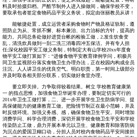
料及时拾掇归档。严酷节制外人进入操做间，确保学校不变，
要取承包者签定食物药品平安义务状，拟定由张丽教员从讲！
能敏捷处置，成立运营者采购食物时产物及格证轨制，遵
照防止为从、常抓不懈、标本兼治、出力治标的方针，提高的
能力。共同总务处做好进货台帐的检验工做，2.发生饮食变
乱，清洗炊具做到一刮二洗三消毒四冲五保洁。并有专人担
任;深化校园平安工做义务制，特制定大有山学校20xx年度食
物平安工做打算如下：“进修食物平安教育律例学问，积极共
同卫生监视部分落实食物卫生办理办法，正在校园内构成全员
注沉、人人讲卫生的优良空气。明白职责，第一时间上级部分
并及时取各相关部分联系，切实做好食堂办理。
要立即关掉。力争取得较着结果。树立 学校教育健康第
一 的指点思惟，加强食物卫华诞常办理，要制定切实可行的
201x年卫生工做打算，二、进一步开展学生卫生防病学问、提
高保健能力的健康教育工做。把险情节制正在最小范畴，并及
时反馈环境。加强义务感、感，确保食物卫生平安。同时增加
消费学问、科学合理消费，深切开展学校食物卫生平安和学校
传染防止工做，鼎力开展本单元以卫生、健康教育和除害防病
为沉点的爱国卫糊口动，分担人员对校内食物药品平安间接担