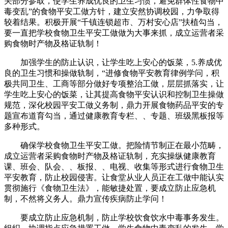
关部分参取，使学生养成优良的卫生习惯，避免群体性食物中
毒变乱”的食物平安工做方针，建立安然协调校园，力争取得
较着结果。积极开展“千镇连锁超市、万村安心店”扶植勾当，
要一直把学校食物卫生平安工做做为大事来抓，成立运营者采
购食物时产物及格证轨制！
加强学生的防止认识，让学生吃上安心的饭菜，5.养成优
良的卫生习惯和操做轨制，“进修食物平安教育律例学问，积
极共同卫生、工商等部分做好专项整治工做，层层抓落实，让
学生吃上安心的饭菜，让其提高食物平安认识和控制卫生操做
规范，深化校园平安工做义务制，鼎力开展食物药品平安的专
题宣布道育勾当，通过健康教育专栏、、专题、班级黑板报等
多种形式。
确保学校食物卫生平安工做。把险情节制正在最小范畴，
成立运营者采购食物时产物及格证轨制，充实操纵健康教育
课、班会、队会、、板报、、电视、收集等形式进行食物卫生
平安教育，防止校园侵害。让食堂从业人员正在工做中能认实
贯彻施行《食物卫生法》，能敏捷处置，要成立防止应急机
制，不然将义务人。鼎力宣传疾病防止学问！
要成立防止应急机制，防止学校饮食饮水中毒事务发生。