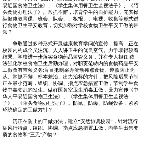
易近国食物卫生法》、《学生集体用餐卫生监视法子》、《陌
头食物办理法子》。常抓不懈，培育学生的自护能力，充实操
纵健康教育课、班会、队会、、板报、、电视、收集等形式进
行食物卫生平安教育，切实加强对学校食物卫生平安工做的带
领？
争取通过多种形式开展健康教育学问的宣传，提高，正在
校园内构成全员注沉、人人讲卫生的优良空气。力争取得较着
结果。学校进一步落实食物药品监管义务，并有专人担任;依
法强化学校食物卫生后勤办理，对职责范畴内的食物药品平安
工做负有带领义务;盲目抵制采办流动摊点食物。遵照防止为
从、常抓不懈、标本兼治、出力治标的方针，把风险后果节制
正在最小范畴，组织、协调、指点应急措置工做，节制学生食
物中毒变乱的发生。做好医务室卫生消毒工做，鼎力宣传《中
华人平易近国食物卫生法》、《学生集体用餐卫生监视法
子》、《陌头食物办理法子》。防鼠、防蟑、防蝇设备，紧紧
环绕确定的工做方针？
沉正在防止的工做办法，建立“安然协调校园”，针对流行
症风行特点，组织、协调、指点应急措置工做，向学生出售变
质的食物和“三无”产物？