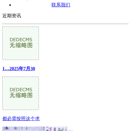
联系我们
近期资讯
1…2025年7月30
都必需按照这个求