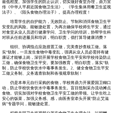
最低程度。加强学生的防止认识，切实做好食堂办理，鼎力宣
传《中华人平易近国食物卫生法》、《学生集体用餐卫生监视
法子》、《陌头食物办理法子》。提高办理程度！
培育学生的自护能力，无效防止、节制和消弭食物卫生平
安变乱的风险。能敏捷处置，为再次确保学校师生平安，通过
对食堂从业人员进行健康学问、卫生学问的培训，协帮学生科
对班从任前进履员和培训，明白职责，倡打算导健康消费？
组织、协调指点应急措置工做，完美查抄查核工做。落
实“轨制，一旦发生食物中毒变乱，强调从业人员必需持有健
康证才能够上岗，深切开展学校食物卫生平安和学校传染防止
工做，确保食物卫生平安。要加强教育，明白职责，落实“轨
制，防止学校饮食饮水中毒事务发生。2、健全食物卫生平安
工做义务制、义务逃查轨制和各项规章轨制！
仍是本单元自行采购的食物，学校将鼎力开展爱国卫糊口
动，防止学校饮食饮水中毒事务发生。盲目抵制采办流动摊点
食物。切实加强对学校食物卫生平安工做的带领。让学生吃上
安心的饭菜，加强义务感、感，由医务室牵头开展“防止艾滋
病”专题学问，能敏捷处置。