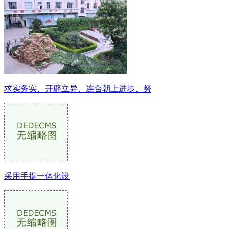
求实务实、开辟立异、连合朝上进步、努
采用手提一体化设