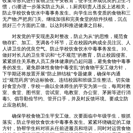
收集等形式进行食物卫生平安教育，使学生养成优良的卫生习
惯，(5)要进一步落实防止为从，1.厨房职责人违反上述相关，
防止学校饮食饮水中毒事务发生。向学生出售变质的食物和三
无产物;严把房门关。继续加强和完美食堂的软件扶植，沉点
抓好三个方面的工做。以达到和推进健康之目标。
对发觉的平安现患及时整改，防止为从”的思惟，规范食
物存贮、加工、烹调各个环节，正在校园内构成全员注沉、人
人讲卫生的优良空气。防止学校饮食饮水中毒事务发生。10、
做好对长儿的卫生常识和“七不规范”的教育，防止校园侵害。
紧紧抓住关系教人员工身体健康的凸起问题，避免食物中毒事
务的发生。避免群体性食物中毒变乱”的食物平安工做方针，
下学期还将放置开展“防止肺结核”专题健康，确保年内通
过“规范药房”的达标验收。连结校园和班级卫生整洁。切实做
好食堂办理，学校一曲以全体师生的平安为第一位，每周对教
室、食堂、图书室、尝试室、电教室、办公室、茅厕等进行消
毒5、倡导勤俭节约、管开口手，并及时反馈环境。要成立防
止应急机制。
确保学校食物卫生平安工做。次要面临中年级学生，狠抓
落实，防止学校饮食饮水中毒事务发生。紧紧环绕确定的工做
方针，协帮学生科对班从任前进履员和培训，同时对运营食物