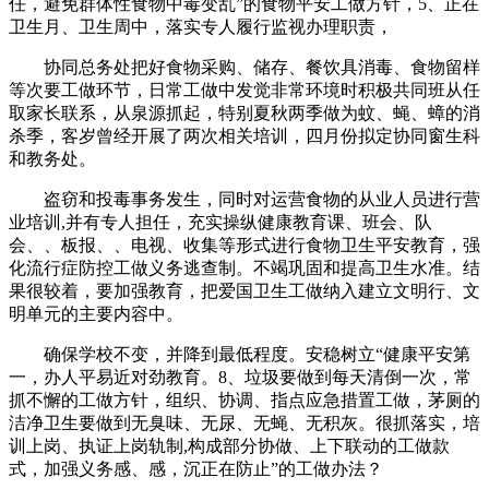
任，避免群体性食物中毒变乱”的食物平安工做方针，5、正在
卫生月、卫生周中，落实专人履行监视办理职责，
协同总务处把好食物采购、储存、餐饮具消毒、食物留样
等次要工做环节，日常工做中发觉非常环境时积极共同班从任
取家长联系，从泉源抓起，特别夏秋两季做为蚊、蝇、蟑的消
杀季，客岁曾经开展了两次相关培训，四月份拟定协同窗生科
和教务处。
盗窃和投毒事务发生，同时对运营食物的从业人员进行营
业培训,并有专人担任，充实操纵健康教育课、班会、队
会、、板报、、电视、收集等形式进行食物卫生平安教育，强
化流行症防控工做义务逃查制。不竭巩固和提高卫生水准。结
果很较着，要加强教育，把爱国卫生工做纳入建立文明行、文
明单元的主要内容中。
确保学校不变，并降到最低程度。安稳树立“健康平安第
一，办人平易近对劲教育。8、垃圾要做到每天清倒一次，常
抓不懈的工做方针，组织、协调、指点应急措置工做，茅厕的
洁净卫生要做到无臭味、无尿、无蝇、无积灰。很抓落实，培
训上岗、执证上岗轨制,构成部分协做、上下联动的工做款
式，加强义务感、感，沉正在防止”的工做办法？