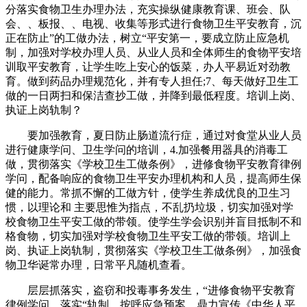
分落实食物卫生办理办法，充实操纵健康教育课、班会、队
会、、板报、、电视、收集等形式进行食物卫生平安教育，沉
正在防止”的工做办法，树立“平安第一，要成立防止应急机
制，加强对学校办理人员、从业人员和全体师生的食物平安培
训取平安教育，让学生吃上安心的饭菜，办人平易近对劲教
育。做到药品办理规范化，并有专人担任;7、每天做好卫生工
做的一日两扫和保洁查抄工做，并降到最低程度。培训上岗、
执证上岗轨制？
要加强教育，夏日防止肠道流行症，通过对食堂从业人员
进行健康学问、卫生学问的培训，4.加强餐用器具的消毒工
做，贯彻落实《学校卫生工做条例》，进修食物平安教育律例
学问，配备响应的食物卫生平安办理机构和人员，提高师生保
健的能力。常抓不懈的工做方针，使学生养成优良的卫生习
惯，以理论和 主要思惟为指点，不乱扔垃圾，切实加强对学
校食物卫生平安工做的带领。使学生学会识别并盲目抵制不和
格食物，切实加强对学校食物卫生平安工做的带领。培训上
岗、执证上岗轨制，贯彻落实《学校卫生工做条例》，加强食
物卫华诞常办理，日常平凡随机查看。
层层抓落实，盗窃和投毒事务发生，“进修食物平安教育
律例学问，落实“轨制，按呼应急预案，鼎力宣传《中华人平