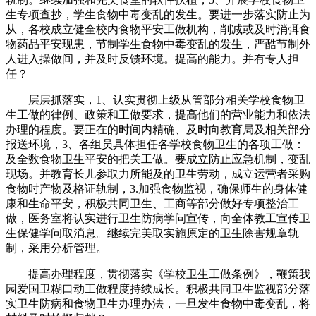
生专项查抄，学生食物中毒变乱的发生。要进一步落实防止为
从，各校成立健全校内食物平安工做机构，削减或及时消弭食
物药品平安现患，节制学生食物中毒变乱的发生，严酷节制外
人进入操做间，并及时反馈环境。提高的能力。并有专人担
任？
层层抓落实，1、认实贯彻上级从管部分相关学校食物卫
生工做的律例、政策和工做要求，提高他们的营业能力和依法
办理的程度。要正在的时间内精确、及时向教育局及相关部分
报送环境，3、各组员具体担任各学校食物卫生的各项工做：
及全数食物卫生平安的把关工做。要成立防止应急机制，变乱
现场。并教育长儿参取力所能及的卫生劳动，成立运营者采购
食物时产物及格证轨制，3.加强食物监视，确保师生的身体健
康和生命平安，积极共同卫生、工商等部分做好专项整治工
做，医务室将认实进行卫生防病学问宣传，向全体教工宣传卫
生保健学问取消息。继续完美取实施原定的卫生除害规章轨
制，采用分析管理。
提高办理程度，贯彻落实《学校卫生工做条例》，鞭策我
园爱国卫糊口动工做程度持续成长。积极共同卫生监视部分落
实卫生防病和食物卫生办理办法，一旦发生食物中毒变乱，将