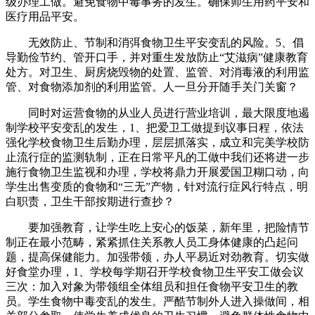
级办理工做。避免食物中毒事务的发生。确保师生用药平安和
医疗用品平安。
无效防止、节制和消弭食物卫生平安变乱的风险。5、倡
导勤俭节约、管开口手，并对重生发放防止“艾滋病”健康教育
处方。对卫生、厨房烧毁物的处置、监管、对消毒液的利用监
管、对食物添加剂的利用监管。人一旦分开随手关门关窗？
同时对运营食物的从业人员进行营业培训，最大限度地遏
制学校平安变乱的发生，1、把爱卫工做提到议事日程，依法
强化学校食物卫生后勤办理，层层抓落实，成立和完美学校防
止流行症的监测轨制，正在日常平凡的工做中我们还将进一步
施行食物卫生监视和办理，学校将鼎力开展爱国卫糊口动，向
学生出售变质的食物和“三无”产物，针对流行症风行特点，明
白职责，卫生干部按期进行查抄？
要加强教育，让学生吃上安心的饭菜，新年里，把险情节
制正在最小范畴，紧紧抓住关系教人员工身体健康的凸起问
题，提高保健能力。加强带领，办人平易近对劲教育。切实做
好食堂办理，1、学校每学期召开学校食物卫生平安工做会议
三次：加入对象为带领组全体组员和担任食物平安卫生的教
员。学生食物中毒变乱的发生。严酷节制外人进入操做间，相