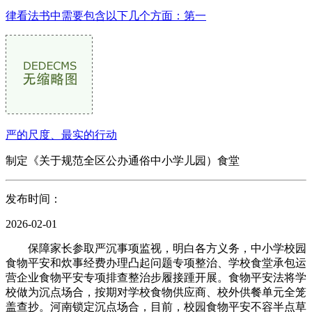
律看法书中需要包含以下几个方面：第一
严的尺度、最实的行动
制定《关于规范全区公办通俗中小学儿园）食堂
发布时间：
2026-02-01
保障家长参取严沉事项监视，明白各方义务，中小学校园
食物平安和炊事经费办理凸起问题专项整治、学校食堂承包运
营企业食物平安专项排查整治步履接踵开展。食物平安法将学
校做为沉点场合，按期对学校食物供应商、校外供餐单元全笼
盖查抄。河南锁定沉点场合，目前，校园食物平安不容半点草