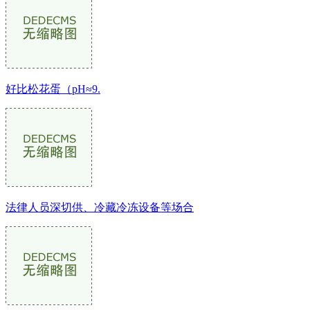
好比松花蛋（pH≈9.
法律人员深切供、冷藏冷冻设备等场合