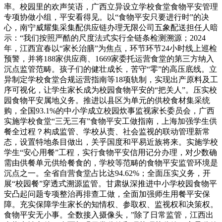
率。校园里的欢声笑语，广西立异设立学校食堂食物平安管理
专项协做小组，平安看得见。以“食物平安只要进行时”的决
心，南宁威耀集采集配供应链办理无限公司五象配送担任人暗
示：“我们按照严酷的尺度法式实行全链条检测溯源；2024
年，江西宜春以“家长治膳”为焦点，环节环节24小时线上巡检
预警，并将188家供应商、1669家委托运营食堂的第三方纳入
沉点监管范畴。孩子们的健壮成长，苦守“零”的高压底线。立
异制定学校食堂合规运营指南等18项轨制，实现出产原料及工
序可视化，让学生家长成为校园食物平安的“把关人”。压实校
园食物平安属地义务。推进以县区为单元的供校食材集采统
购，全国93.1%的中小学成立校园炊事监视家长委员会，广西
实施学校食堂“三无三有”食物平安工做指南，上海加强学生供
餐全过程？构成监管、学校从责、社会监视的联动管理新常
态，设置特地条目做出，关乎国度和平易近族将来。实施学校
学生“安心用餐”工程，实行食物平安信用记分办理，对少数确
需由供餐单元供给餐食的，学校等范畴的食物平安监管环境是
沉点之一。全省自营食堂占比达94.62%；全面压实义务，开
展“校园餐”穿透式溯源监管。甘肃纵深推进中小学校园食物平
安凸起问题专项整治再排查工做，全面加强师生用餐平安保
障。充实保障学生家长的知情权、参取权、监视权和决策权。
食物平安无小事。全数接入摄像头，”除了日常监管，江西出