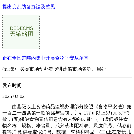
提出变乱防备办法及整见
正在全国范畴内集中开展食物平安从题宣
(五)集中买卖市场创办者演讲虚假市场名称、居处
发布时间：
2026-02-02
由县级以上食物药品监视办理部分按照《食物平安法》第
一百二十四条第一款的赐与惩罚，并处1万元以上3万元以下罚
款，(五)保健食物宣传消息含有未经的功能，(一)虚假标注食
物名称、规格、净含量、成分或者配料表、尺度代号、储存前
提等消息;供给虚假消息、数据、材料和样品。(二)正在婴长儿