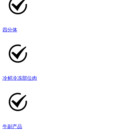
四分体
冷鲜冷冻部位肉
牛副产品