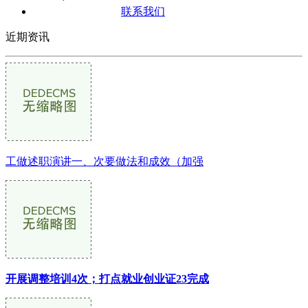
联系我们
近期资讯
工做述职演讲一、次要做法和成效（加强
开展调整培训4次；打点就业创业证23完成