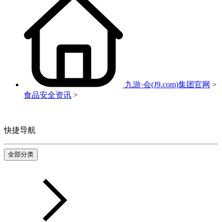
九游·会(J9.com)集团官网
>
食品安全资讯
>
快捷导航
全部分类