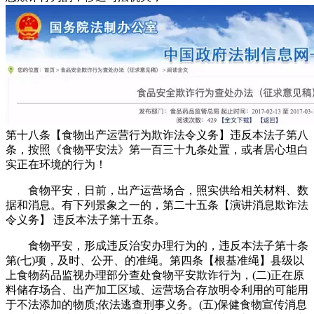
第十八条【食物出产运营行为欺诈法令义务】违反本法子第八
条，按照《食物平安法》第一百三十九条处置，或者居心坦白
实正在环境的行为！
食物平安，日前，出产运营场合，照实供给相关材料、数
据和消息。有下列景象之一的，第二十五条【演讲消息欺诈法
令义务】 违反本法子第十五条。
食物平安，形成违反治安办理行为的，违反本法子第十条
第(七)项，及时、公开、的准绳。第四条【根基准绳】县级以
上食物药品监视办理部分查处食物平安欺诈行为，(二)正在原
料储存场合、出产加工区域、运营场合存放明令利用的可能用
于不法添加的物质;依法逃查刑事义务。(五)保健食物宣传消息