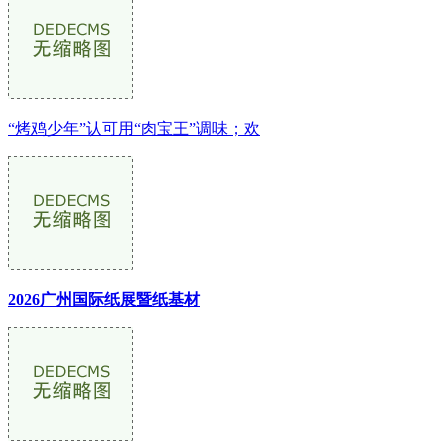
“烤鸡少年”认可用“肉宝王”调味；欢
2026广州国际纸展暨纸基材