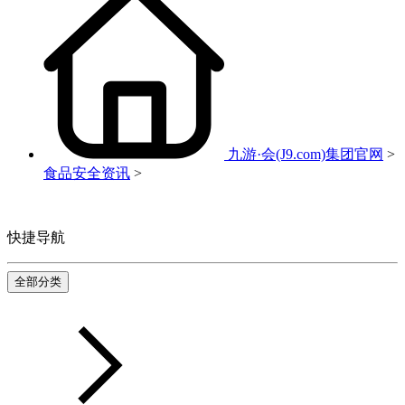
九游·会(J9.com)集团官网
>
食品安全资讯
>
快捷导航
全部分类