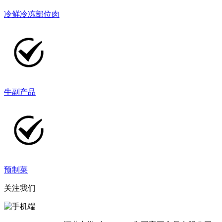
冷鲜冷冻部位肉
牛副产品
预制菜
关注我们