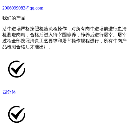
2906099083@qq.com
我们的产品
活牛进场严格按照检验流程操作，对所有肉牛进场前进行血清
检测瘦肉精，合格后进入待宰圈静养，静养后进行屠宰。屠宰
过程全部按照清真工艺要求和屠宰操作规程进行，所有牛肉产
品检测合格后才准出厂。
四分体