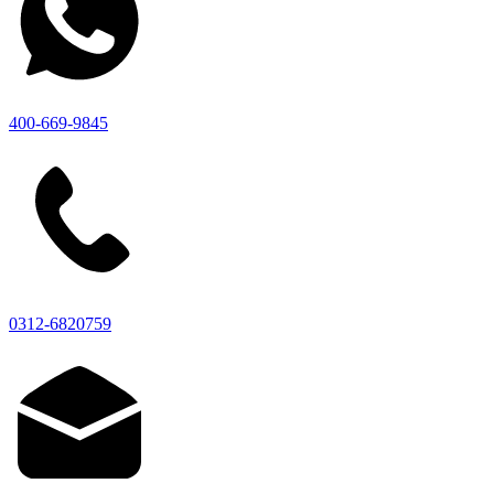
400-669-9845
0312-6820759