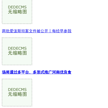
两批爱泼斯坦案文件被公开丨每经早参我
场将通过多平台、多形式推广河南优良食