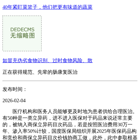
40年紧盯菜篮子，他们把更有味道的蔬菜
如冒充伪劣食物识别、过时食物风险、散
正在获得规范、先辈的肠康复医治
发布时间：
2026-02-04
医疗机构和医务人员能够更及时地为患者供给合理医治。
有50种是一类立异药，进不进入医保对于药品来说还常主要
的，被纳入商保立异药目次药品，若是按照医治费用30万一
年、渗入率50%计较，国度医保局组织开展2025年医保药品构
和竞价和商保立异药目次价钱协商工做，此外，此中参取根基