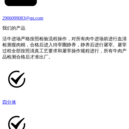
2906099083@qq.com
我们的产品
活牛进场严格按照检验流程操作，对所有肉牛进场前进行血清
检测瘦肉精，合格后进入待宰圈静养，静养后进行屠宰。屠宰
过程全部按照清真工艺要求和屠宰操作规程进行，所有牛肉产
品检测合格后才准出厂。
四分体