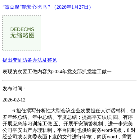
“霉豆腐”能安心吃吗？（2026年1月27日）
提出变乱防备办法及整见
表现的次要工做内容为2024年党支部抓党建工做一
发布时间：
2026-02-12
6.担任撰写分析性大型会议企业次要担任人讲话材料，包
罗年终总结、年中总结、季度总结；提高平安认识 四、有序
开展应急练习训练工做 五、开展平安预警机制，进一步完美
公司平安出产办理轨制，平台同时也供给商务word模板，8.对
经公司或以党委表面下发的文件进行审核，简历word，需要