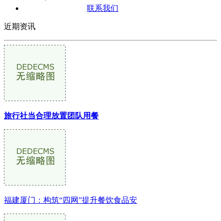
联系我们
近期资讯
旅行社当合理放置团队用餐
福建厦门：构筑“四网”提升餐饮食品安