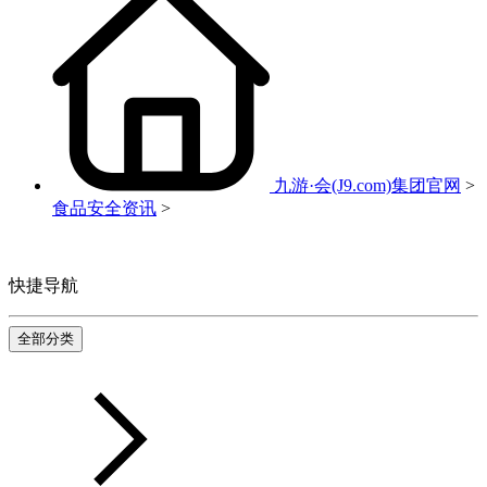
九游·会(J9.com)集团官网
>
食品安全资讯
>
快捷导航
全部分类