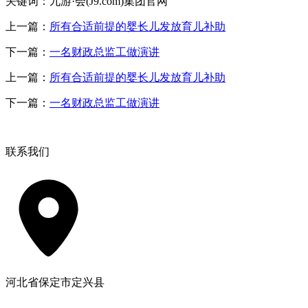
关键词：九游·会(J9.com)集团官网
上一篇：
所有合适前提的婴长儿发放育儿补助
下一篇：
一名财政总监工做演讲
上一篇：
所有合适前提的婴长儿发放育儿补助
下一篇：
一名财政总监工做演讲
联系我们
河北省保定市定兴县