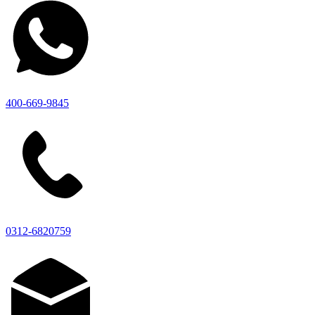
400-669-9845
0312-6820759