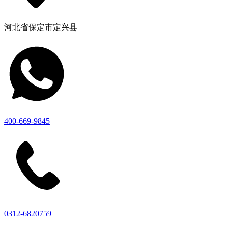
河北省保定市定兴县
400-669-9845
0312-6820759