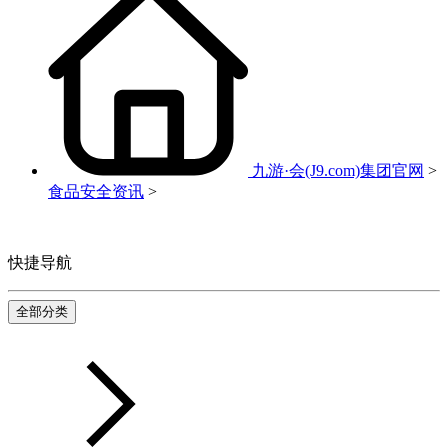
九游·会(J9.com)集团官网
>
食品安全资讯
>
快捷导航
全部分类