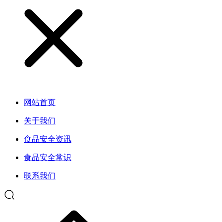
网站首页
关于我们
食品安全资讯
食品安全常识
联系我们