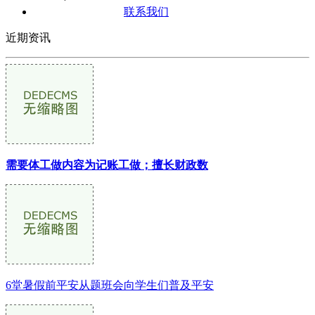
联系我们
近期资讯
需要体工做内容为记账工做；擅长财政数
6堂暑假前平安从题班会向学生们普及平安