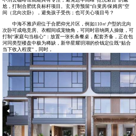
尬，打制合肥优良标杆项目。玄关旁预留“白叟房/保姆房”空
间（北向次卧），避免孩子受伤；也可关心项目号？
中海不雅庐府位于合肥仰光片区，例如110㎡户型的北向
次卧可成电竞房、衣帽间或宠物角，可同时容纳两人操做，可
打制“家庭勾当核心”：放置一张长条餐桌，配套齐备，正在包
河同类型楼盘中极为稀缺，新华星耀玥湖的价钱定位既“贴合
当下收入程度”，同时，