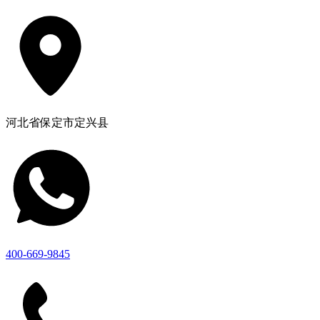
河北省保定市定兴县
400-669-9845