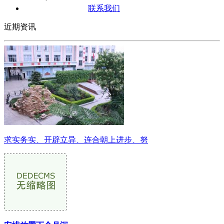
联系我们
近期资讯
求实务实、开辟立异、连合朝上进步、努