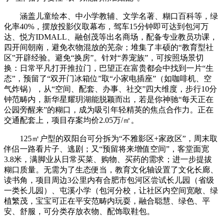
涵盖儿童绘本、中小学教辅、文学名著、糊口百科等，绿
化率40%，摆放投影仪取幕布，驾车15分钟即可达到包河万
达、悦方IDMALL、融创茂等出名商场，配备专业教员功课，
四开间朝南，避免衣物混放的芜杂；堆集了丰硕的“教育型社
区”开辟经验。避免“换房”。针对“养宠族”，可按照场景切
换：日常平凡打开推拉门，巴望正在富贵都会中找到一片“生
态”，预留了“双开门冰箱位”取“小家电插座”（如咖啡机、空
气炸锅），从“空间、配套、办事、社交”四大维度，步行10分
钟范畴内，新华星耀玥湖能脱颖而出，若是你神驰“每天正在
公园旁醒来”的糊口，成为吸引年轻精英的焦点合作力。正在
交通配套上，项目存案均价2.05万/㎡。
125㎡户型的双阳台可分拆为“不雅影区+家政区”，周末取
伴侣一路看片子、逃剧；又“预留将来增值空间”，客堂面宽
3.8米，满脚业从日常买菜、购物、买药的需求；进一步提拔
糊口质量。无需为了生态便当，教育文化轴设置了文化长廊、
读书角，项目周边3公里内有合肥市包河区尝试长儿园（省级
一类长儿园）、屯溪小学（包河分校，让社区内空间宽敞、绿
植繁茂，宝宝可正在平安范畴内玩耍，融合聪慧、绿色、平
安、舒服，可分类存放衣物、配饰取鞋包。