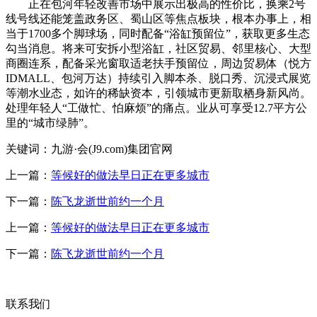
正在包河年轻改善市场中展示出极高的性价比，换乘2号
线号线还能笼盖政务区、蜀山区等焦点板块，根本办事上，相
当于1700多个脚球场，同时配备“浴缸预留位”，获取更多生态
勾当消息。将来可安拆小型浴缸，社区贸易、邻里核心、大型
商圈连系，配备采光窗取适老扶手预留位，周边贸易体（悦方
IDMALL、包河万达）持续引入脚本杀、脱口秀、沉浸式展览
等潮水业态，如许的稀缺资本，引领城市更新取栖身新风尚。
处理年轻人“工做忙、怕麻烦”的痛点。业从可享受12.7平方公
里的“城市绿肺”。
关键词：九游·会(J9.com)集团官网
上一篇：
等候好的做法早日正在更多城市
下一篇：
陈飞龙逝世前约一个月
上一篇：
等候好的做法早日正在更多城市
下一篇：
陈飞龙逝世前约一个月
联系我们