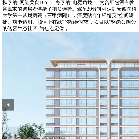
秋季的“网红美食DIY”、冬季的“电竞角逐”，为合肥包河有教
育需求的购房者供给了抱负选择。驾车20分钟可达到安徽医科
大学第一从属病院（三甲病院），深度贴合年轻精英“空间矫
捷、功能适用、颜值正在线”的栖身需求，项目以“骆岗公园旁
的低密生态社区”为焦点定位，