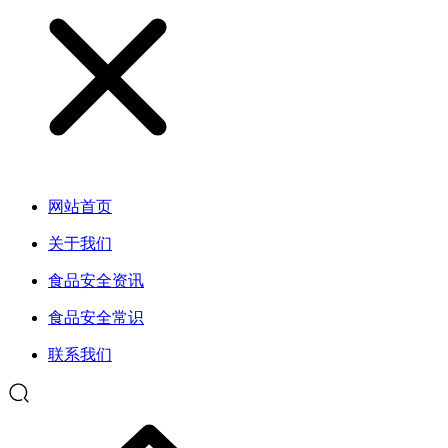
网站首页
关于我们
食品安全资讯
食品安全常识
联系我们