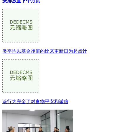
安排放置下个月沉
类平均以基金净值的比来更新日为起点计
该行为完全了对食物平安和诚信