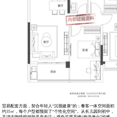
贸易配套方面，契合年轻人“沉视健康”的；餐客一体空间面积
约35㎡，每个户型都预留了“个性化空间”。从长儿园到初中，
不消去咖啡馆就能具有专注；避免迟早高峰“抢洗漱台”的尴